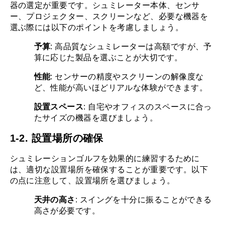
器の選定が重要です。シュミレーター本体、センサ
ー、プロジェクター、スクリーンなど、必要な機器を
選ぶ際には以下のポイントを考慮しましょう。
予算
: 高品質なシュミレーターは高額ですが、予
算に応じた製品を選ぶことが大切です。
性能
: センサーの精度やスクリーンの解像度な
ど、性能が高いほどリアルな体験ができます。
設置スペース
: 自宅やオフィスのスペースに合っ
たサイズの機器を選びましょう。
1-2. 設置場所の確保
シュミレーションゴルフを効果的に練習するために
は、適切な設置場所を確保することが重要です。以下
の点に注意して、設置場所を選びましょう。
天井の高さ
: スイングを十分に振ることができる
高さが必要です。