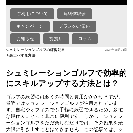
ご利用について
無料体験会
キャンペーン
プランのご案内
お知らせ
提携店
コラム
シュミレーションゴルフの練習効果
2024年08月01日
を最大化する方法
シュミレーションゴルフで効率的
にスキルアップする方法とは？
ゴルフの練習には多くの時間と費用がかかりますが、
最近ではシュミレーションゴルフが注目されていま
す。自宅やオフィスでも手軽に練習できるため、多忙
な現代人にとって非常に便利です。しかし、シュミレ
ーションゴルフをただ楽しむだけでは、その効果を最
大限に引き出すことはできません。この記事では、シ