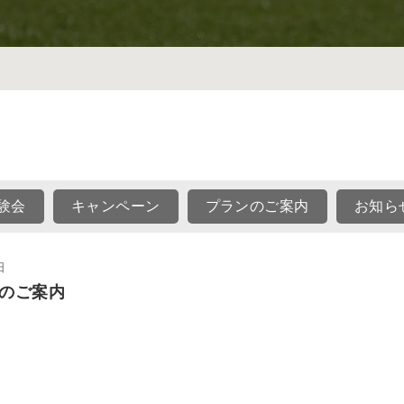
験会
キャンペーン
プランのご案内
お知ら
日
のご案内