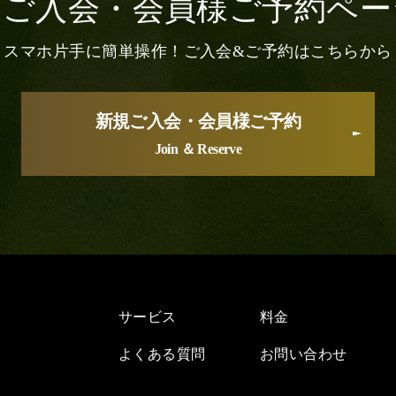
規ご入会・会員様
ご予約ペー
スマホ片手に簡単操作！
ご入会&ご予約はこちらから
新規ご入会・会員様ご予約
Join ＆ Reserve
サービス
料金
よくある質問
お問い合わせ