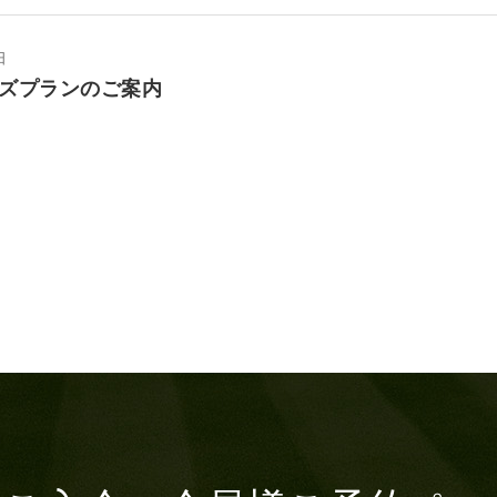
日
ズプランのご案内