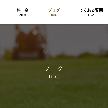
料 金
ブログ
よくある質問
Price
Blog
FAQ
ブログ
Blog