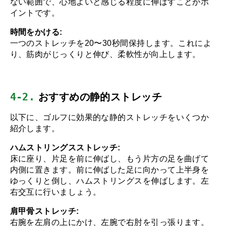
ない範囲で、心地よいと感じる程度に伸ばすことがポ
イントです。
時間をかける:
一つのストレッチを20〜30秒間保持します。これによ
り、筋肉がじっくりと伸び、柔軟性が向上します。
4-2.
 おすすめの静的ストレッチ
以下に、ゴルフに効果的な静的ストレッチをいくつか
紹介します。
ハムストリングスストレッチ:
床に座り、片足を前に伸ばし、もう片方の足を曲げて
内側に置きます。前に伸ばした足に向かって上半身を
ゆっくりと倒し、ハムストリングスを伸ばします。左
右交互に行いましょう。
肩甲骨ストレッチ:
右腕を左肩の上にかけ、左腕で右肘を引っ張ります。