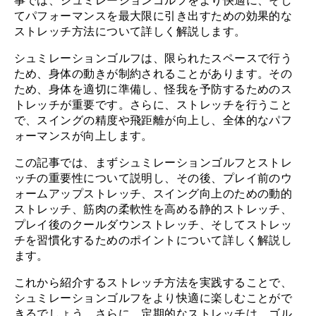
事では、シュミレーションゴルフをより快適に、そし
てパフォーマンスを最大限に引き出すための効果的な
ストレッチ方法について詳しく解説します。
シュミレーションゴルフは、限られたスペースで行う
ため、身体の動きが制約されることがあります。その
ため、身体を適切に準備し、怪我を予防するためのス
トレッチが重要です。さらに、ストレッチを行うこと
で、スイングの精度や飛距離が向上し、全体的なパフ
ォーマンスが向上します。
この記事では、まずシュミレーションゴルフとストレ
ッチの重要性について説明し、その後、プレイ前のウ
ォームアップストレッチ、スイング向上のための動的
ストレッチ、筋肉の柔軟性を高める静的ストレッチ、
プレイ後のクールダウンストレッチ、そしてストレッ
チを習慣化するためのポイントについて詳しく解説し
ます。
これから紹介するストレッチ方法を実践することで、
シュミレーションゴルフをより快適に楽しむことがで
きるでしょう。さらに、定期的なストレッチは、ゴル