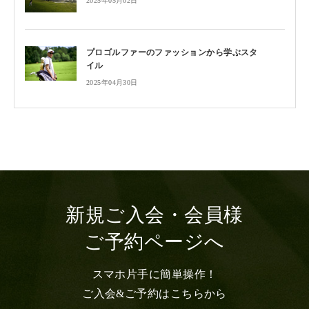
2025年05月02日
プロゴルファーのファッションから学ぶスタ
イル
2025年04月30日
新規ご入会・会員様
ご予約ページへ
スマホ片手に簡単操作！
ご入会&ご予約はこちらから