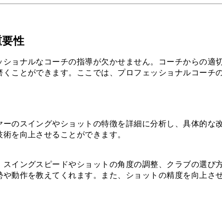
重要性
ッショナルなコーチの指導が欠かせません。コーチからの適
磨くことができます。ここでは、プロフェッショナルコーチ
ヤーのスイングやショットの特徴を詳細に分析し、具体的な
技術を向上させることができます。
、スイングスピードやショットの角度の調整、クラブの選び
勢や動作を教えてくれます。また、ショットの精度を向上さ