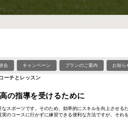
験会
キャンペーン
プランのご案内
お知ら
コーチとレッスン
高の指導を受けるために
要なスポーツです。そのため、効率的にスキルを向上させる
現実のコースに行かずに練習できる便利な方法ですが、それ