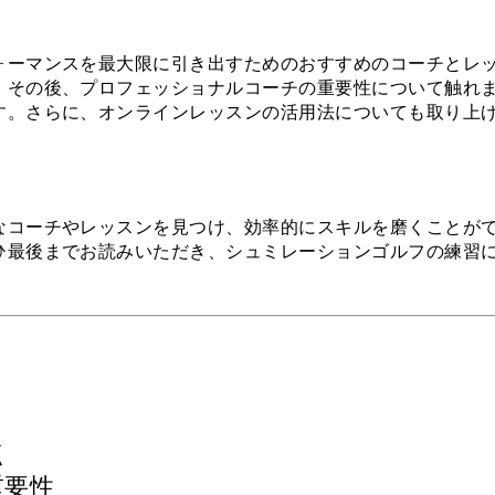
ォーマンスを最大限に引き出すためのおすすめのコーチとレ
、その後、プロフェッショナルコーチの重要性について触れ
す。さらに、オンラインレッスンの活用法についても取り上
なコーチやレッスンを見つけ、効率的にスキルを磨くことが
ひ最後までお読みいただき、シュミレーションゴルフの練習
点
重要性