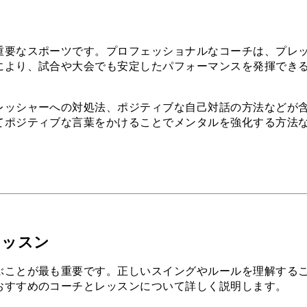
重要なスポーツです。プロフェッショナルなコーチは、プレ
により、試合や大会でも安定したパフォーマンスを発揮でき
レッシャーへの対処法、ポジティブな自己対話の方法などが
てポジティブな言葉をかけることでメンタルを強化する方法
レッスン
ぶことが最も重要です。正しいスイングやルールを理解する
おすすめのコーチとレッスンについて詳しく説明します。