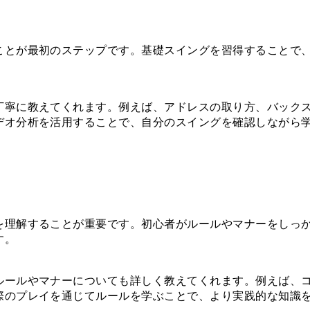
ことが最初のステップです。基礎スイングを習得することで
丁寧に教えてくれます。例えば、アドレスの取り方、バック
デオ分析を活用することで、自分のスイングを確認しながら
を理解することが重要です。初心者がルールやマナーをしっ
す。
ルールやマナーについても詳しく教えてくれます。例えば、
際のプレイを通じてルールを学ぶことで、より実践的な知識