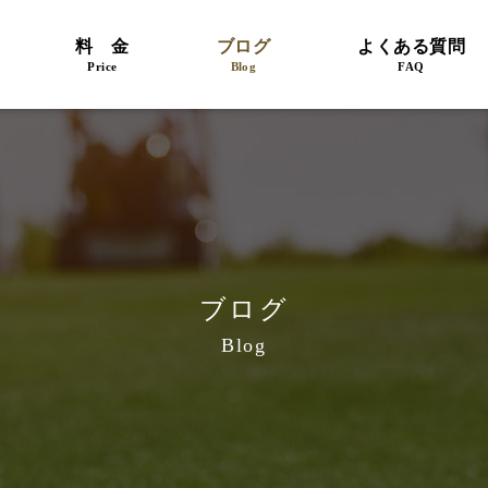
料 金
ブログ
よくある質問
Price
Blog
FAQ
ブログ
Blog