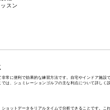
レッスン
ン
ン
点
て非常に便利で効果的な練習方法です。自宅やインドア施設
こでは、シュミレーションゴルフの主な利点について詳しく
、ショットデータをリアルタイムで分析できることです。こ