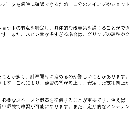
のデータを瞬時に確認できるため、自分のスイングやショッ
ショットの弱点を特定し、具体的な改善策を講じることがで
です。また、スピン量が多すぎる場合は、グリップの調整や
ることが多く、計画通りに進めるのが難しいことがあります
きます。これにより、練習の質が向上し、安定した技術向上
、必要なスペースと機器を準備することが重要です。例えば
近い環境で練習が可能になります。また、定期的なメンテナ