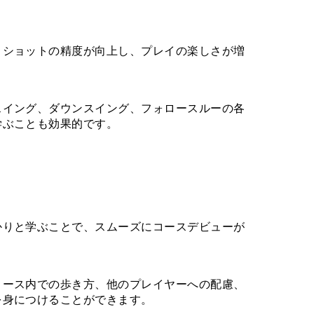
、ショットの精度が向上し、プレイの楽しさが増
スイング、ダウンスイング、フォロースルーの各
学ぶことも効果的です。
かりと学ぶことで、スムーズにコースデビューが
コース内での歩き方、他のプレイヤーへの配慮、
を身につけることができます。