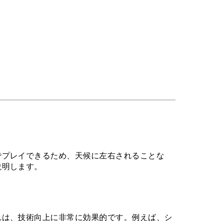
でプレイできるため、天候に左右されることな
説明します。
れは、技術向上に非常に効果的です。例えば、シ