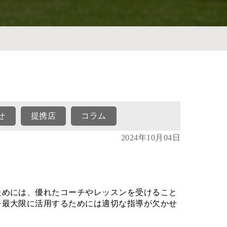
せ
提携店
コラム
2024年10月04日
ためには、優れたコーチやレッスンを受けること
を最大限に活用するためには適切な指導が欠かせ