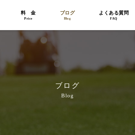
料 金
ブログ
よくある質問
Price
Blog
FAQ
ブログ
Blog