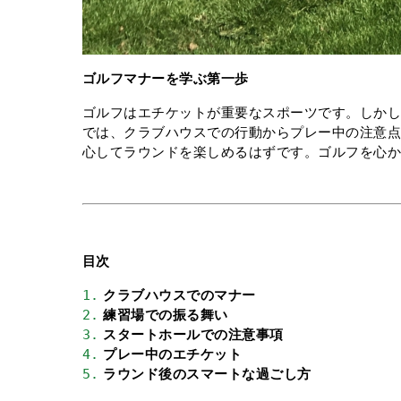
ゴルフマナーを学ぶ第一歩
ゴルフはエチケットが重要なスポーツです。しか
では、クラブハウスでの行動からプレー中の注意
心してラウンドを楽しめるはずです。ゴルフを心
目次
1.
クラブハウスでのマナー
2.
練習場での振る舞い
3.
スタートホールでの注意事項
4.
プレー中のエチケット
5.
ラウンド後のスマートな過ごし方