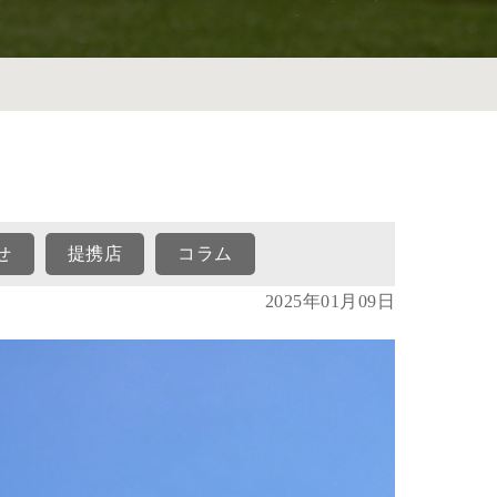
せ
提携店
コラム
2025年01月09日