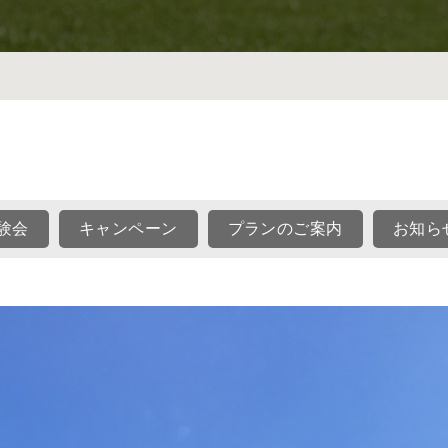
験会
キャンペーン
プランのご案内
お知ら