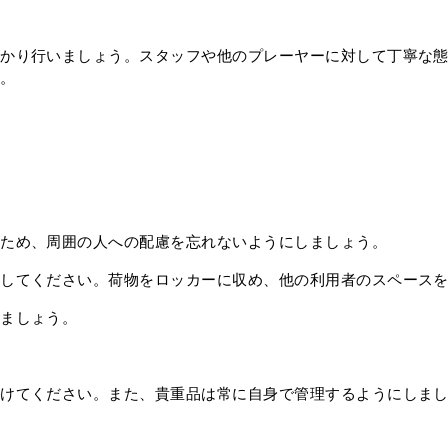
っかり行いましょう。スタッフや他のプレーヤーに対して丁寧な
う。
のため、周囲の人への配慮を忘れないようにしましょう。
意してください。荷物をロッカーに収め、他の利用者のスペース
えましょう。
がけてください。また、貴重品は常に自身で管理するようにしま