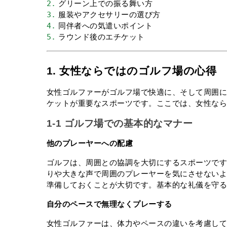
2.
 グリーン上での振る舞い方
3.
 服装やアクセサリーの選び方
4.
 同伴者への気遣いポイント
5.
 ラウンド後のエチケット
1. 女性ならではのゴルフ場の心得
女性ゴルファーがゴルフ場で快適に、そして周囲
ケットが重要なスポーツです。ここでは、女性な
1-1 ゴルフ場での基本的なマナー
他のプレーヤーへの配慮
ゴルフは、周囲との協調を大切にするスポーツで
りや大きな声で周囲のプレーヤーを気にさせない
準備しておくことが大切です。基本的な礼儀を守
自分のペースで無理なくプレーする
女性ゴルファーは、体力やペースの違いを考慮し