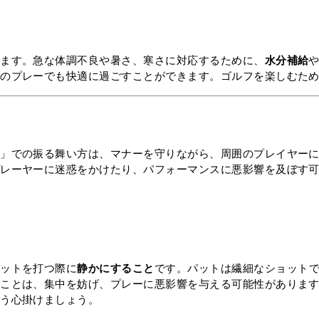
ります。急な体調不良や暑さ、寒さに対応するために、
水分補給
間のプレーでも快適に過ごすことができます。ゴルフを楽しむた
上」での振る舞い方は、マナーを守りながら、周囲のプレイヤー
プレーヤーに迷惑をかけたり、パフォーマンスに悪影響を及ぼす
パットを打つ際に
静かにすること
です。パットは繊細なショット
ることは、集中を妨げ、プレーに悪影響を与える可能性がありま
よう心掛けましょう。