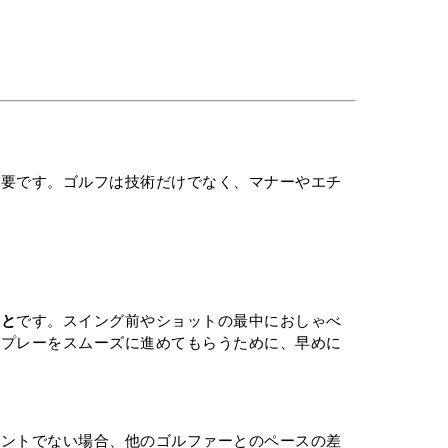
必要です。ゴルフは技術だけでなく、マナーやエチ
こと
です。スイング前やショットの最中におしゃべ
にプレーをスムーズに進めてもらうために、早めに
メントでない場合、他のゴルファーとのペースの差