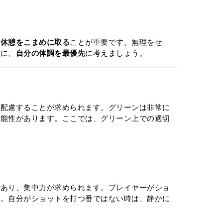
や
休憩をこまめに取る
ことが重要です。無理をせ
めに、
自分の体調を最優先
に考えましょう。
に配慮することが求められます。グリーンは非常に
可能性があります。ここでは、グリーン上での適切
であり、集中力が求められます。プレイヤーがショ
す。自分がショットを打つ番ではない時は、静かに