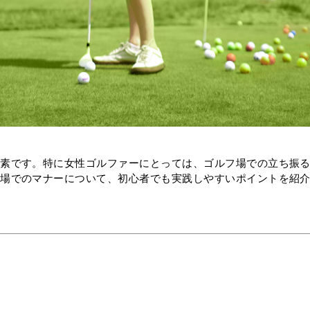
要素です。特に女性ゴルファーにとっては、ゴルフ場での立ち振
フ場でのマナーについて、初心者でも実践しやすいポイントを紹