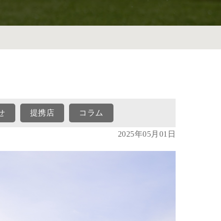
せ
提携店
コラム
2025年05月01日