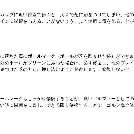
、カップに近い位置で歩くと、足音で芝に跡をつけてしまい、他
ラインに影響を与えることがないよう、歩く場所に気を配ること
ンに落ちた際に
ボールマーク
（ボールが芝を凹ませた跡）ができ
自分のボールがグリーンに落ちた場合は、必ず修復し、他のプレ
、傷つけた芝の方向に押し込むように修復します。修復しないと
ボールマークもしっかり修復することが、良いゴルファーとして
ない時に周囲を見回し、できる限り修復することで、ゴルフ場全