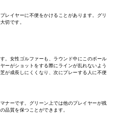
のプレイヤーに不便をかけることがあります。グリ
が大切です。
ます。女性ゴルファーも、ラウンド中にこのボール
イヤーがショットをする際にラインが乱れないよう
、芝が成長しにくくなり、次にプレーする人に不便
のマナーです。グリーン上では他のプレイヤーが残
体の品質を保つことができます。