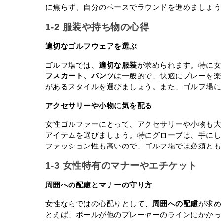
に焦らず、自分のペースでラウンドを進めましょ
1-2 服装や持ち物の心得
適切なゴルフウェアを選ぶ
ゴルフ場では、
適切な服装
が求められます。特に
フスカート、パンツ
は一般的で、快適にプレーを
があるスタイルを選びましょう。また、ゴルフ場
アクセサリーや小物に気を配る
女性ゴルファーにとって、アクセサリーや小物も
アイテムを選びましょう。特にグローブは、手に
ファッション性も高いので、ゴルフ場では必須と
1-3 女性特有のマナーやエチケット
周囲への配慮とマナーの守り方
女性ならではの心配りとして、
周囲への配慮
が求
とえば、ボールが他のプレーヤーのラインにかか