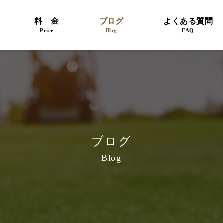
料 金
ブログ
よくある質問
Price
Blog
FAQ
ブログ
Blog