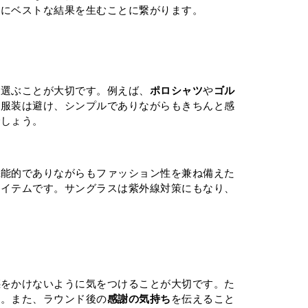
的にベストな結果を生むことに繋がります。
を選ぶことが大切です。例えば、
ポロシャツ
や
ゴル
る服装は避け、シンプルでありながらもきちんと感
でしょう。
機能的でありながらもファッション性を兼ね備えた
アイテムです。サングラスは紫外線対策にもなり、
惑をかけないように気をつけることが大切です。た
す。また、ラウンド後の
感謝の気持ち
を伝えること