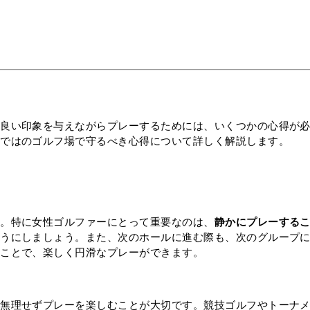
に良い印象を与えながらプレーするためには、いくつかの心得が
らではのゴルフ場で守るべき心得について詳しく解説します。
す。特に女性ゴルファーにとって重要なのは、
静かにプレーする
ようにしましょう。また、次のホールに進む際も、次のグループ
ることで、楽しく円滑なプレーができます。
て無理せずプレーを楽しむことが大切です。競技ゴルフやトーナ