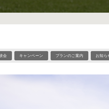
験会
キャンペーン
プランのご案内
お知ら