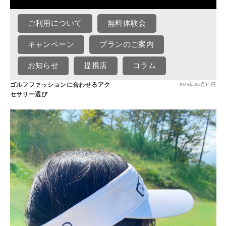
ご利用について
無料体験会
キャンペーン
プランのご案内
お知らせ
提携店
コラム
ゴルフファッションに合わせるアク
2025年05月12日
セサリー選び