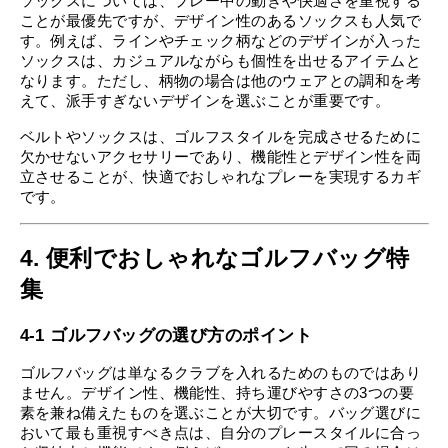
ソックスについては、プレー中の動きや快適さを重視する
ことが最優先ですが、デザイン性のあるソックスも人気で
す。例えば、ラインやチェック柄などのデザインが入った
ソックスは、カジュアルながらも個性を出せるアイテムと
なります。ただし、柄物の場合は他のウェアとの調和を考
えて、派手すぎないデザインを選ぶことが重要です。
ベルトやソックスは、ゴルフスタイルを完成させるために
欠かせないアクセサリーであり、機能性とデザイン性を両
立させることが、快適でおしゃれなプレーを実現するカギ
です。
4. 便利でおしゃれなゴルフバッグ特
集
4-1 ゴルフバッグの選び方のポイント
ゴルフバッグは単なるクラブを入れるためのものではあり
ません。デザイン性、機能性、持ち運びやすさの3つの要
素を兼ね備えたものを選ぶことが大切です。バッグ選びに
おいて最も重視すべき点は、自分のプレースタイルに合っ