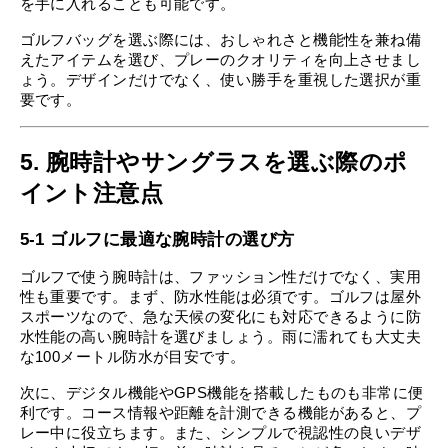
を手に入れることも可能です。
ゴルフバッグを選ぶ際には、おしゃれさと機能性を兼ね備
えたアイテムを選び、プレーのクオリティを向上させまし
ょう。デザインだけでなく、使い勝手を重視した選択が重
要です。
5. 腕時計やサングラスを選ぶ際のポ
イント注意点
5-1 ゴルフに最適な腕時計の選び方
ゴルフで使う腕時計は、ファッション性だけでなく、実用
性も重要です。まず、防水性能は必須です。ゴルフは屋外
スポーツなので、急な天候の変化にも対応できるように防
水性能の高い腕時計を選びましょう。雨に濡れても大丈夫
な100メートル防水が目安です。
次に、デジタル機能やGPS機能を搭載したものも非常に便
利です。コース情報や距離を計測できる機能があると、プ
レー中に役立ちます。また、シンプルで視認性の良いデザ