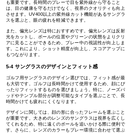
も重要です。長時間のプレーで目を紫外線から守ること
は、目の健康を守るだけでなく、視界のクオリティも向上
させます。UV400以上の紫外線カット機能があるサングラ
スを選ぶと、眼の疲れを軽減できます。
また、偏光レンズは特におすすめです。偏光レンズは反射
光をカットし、ボールの位置やグリーンの状態をよりクリ
アに見ることができるため、プレー中の視認性が向上しま
す。これにより、ショット精度が向上し、スコアアップに
もつながります。
5-4 サングラスのデザインとフィット感
ゴルフ用サングラスのデザイン選びでは、フィット感が最
も大切です。ゴルフは長時間かけて使用するため、顔にぴ
ったりフィットするものを選びましょう。特に、ノーズパ
ッドやテンプル部分が調整可能なタイプを選ぶことで、長
時間かけても疲れにくくなります。
デザインに関しては、顔の形に合ったフレームを選ぶこと
が重要です。大きめのレンズのサングラスは視界を広くし
てくれるため、特に遠くのボールを追いかける際に便利で
す。さらに、レンズのカラーもプレー環境に合わせて選ぶ