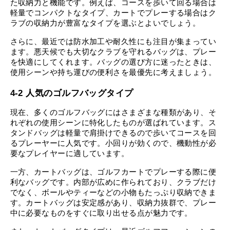
た収納力と機能です。例えば、コースを歩いて回る場合は
軽量でコンパクトなタイプ、カートでプレーする場合はク
ラブの収納力が豊富なタイプを選ぶとよいでしょう。
さらに、最近では防水加工や耐久性にも注目が集まってい
ます。悪天候でも大切なクラブを守れるバッグは、プレー
を快適にしてくれます。バッグの選び方に迷ったときは、
使用シーンや持ち運びの便利さを最優先に考えましょう。
4-2 人気のゴルフバッグタイプ
現在、多くのゴルフバッグにはさまざまな種類があり、そ
れぞれの使用シーンに特化したものが選ばれています。ス
タンドバッグは軽量で肩掛けできるので歩いてコースを回
るプレーヤーに人気です。小回りが効くので、機動性が必
要なプレイヤーに適しています。
一方、カートバッグは、ゴルフカートでプレーする際に便
利なバッグです。内部が広めに作られており、クラブだけ
でなく、ボールやティーなどの小物もたっぷり収納できま
す。カートバッグは安定感があり、収納力抜群で、プレー
中に必要なものをすぐに取り出せる点が魅力です。