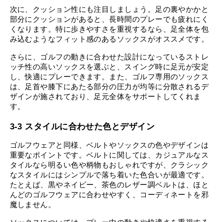
次に、クッション性にも注目しましょう。足の裏やかかと
部分にクッションがあると、長時間のプレーでも疲れにく
くなります。特に歩きやすさを重視するなら、足全体を包
み込むようなフィット感のあるソックスがオススメです。
さらに、ゴルフの動きに合わせた設計になっているストレ
ッチ性の高いソックスを選ぶと、スイング時に足元が安定
し、快適にプレーできます。また、ゴルフ専用のソックス
は、足首や膝下にあたる部分の圧力が均等に分散されるデ
ザインが施されており、足元全体をサポートしてくれま
す。
3-3 スタイルに合わせた色とデザイン
ゴルフウェアと同様、ベルトやソックスの色やデザインは
重要なポイントです。ベルトに関しては、カジュアルなス
タイルなら明るい色や柄物もおしゃれですが、クラシック
なスタイルにはシンプルで落ち着いた色合いが最適です。
たとえば、黒やネイビー、茶色のレザー調ベルトは、ほと
んどのゴルフウェアに合わせやすく、コーディネートを邪
魔しません。