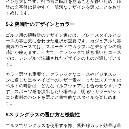
インも大切です。打つ前に時計を見ることが多いため、時
計の文字盤は見やすく、簡潔なデザインを選ぶことをおす
すめします。
5-2 腕時計のデザインとカラー
ゴルフ用の腕時計のデザイン選びは、プレースタイルとコ
ースの雰囲気に合わせた選択が重要です。カジュアルな雰
囲気のコースでは、スポーティでカラフルなデザインの腕
時計が映えます。一方で、クラシックで落ち着いたコース
では、シンプルで洗練されたデザインのものが適していま
す。
カラー選びも重要で、クラシックなコースやビジネスシー
ンに適した黒やネイビーのレザー素材、またはスチールの
ベルトの時計は、どんなゴルフウェアにも合わせやすいで
す。スポーツ感を演出したい場合は、明るいカラーやシリ
コン素材のバンドを選ぶと個性的なスタイルを楽しめま
す。
5-3 サングラスの選び方と機能性
ゴルフでサングラスを使用する際、紫外線カット効果は最