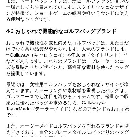
また、トートバッグタイプは、最近ゴルフファッションの
一環としても注目されています。スタイリッシュなデザイ
ンが特徴で、ショートゲームの練習や軽いラウンドに使え
る便利なバッグです。
4-3 おしゃれで機能的なゴルフバッグブランド
おしゃれで機能性を兼ね備えたゴルフバッグは、見た目だ
けでなく高い品質が求められます。人気のブランドには、
**Callaway（キャロウェイ）やTitleist（タイトリスト）**
などがあります。これらのブランドは、プレーヤーのニー
ズを反映させたデザインと、高性能な素材を使ったバッグ
を提供しています。
最近では、女性用ゴルフバッグもおしゃれなデザインが増
えています。カラーリングや素材感を重視したバッグは、
ゴルフコースでも注目を浴びるアイテムです。軽量かつ収
納力に優れたバッグを求めるなら、Callawayや
TaylorMade（テーラーメイド）などのブランドもおすすめ
です。
また、オーダーメイドゴルフバッグを作れるブランドも増
えてきており、自分のプレースタイルにぴったりのバッグ