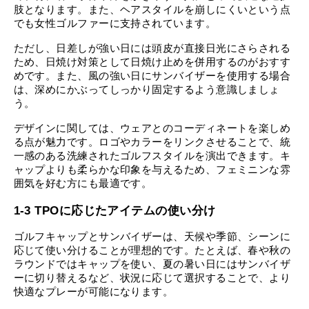
肢となります。また、ヘアスタイルを崩しにくいという点
でも女性ゴルファーに支持されています。
ただし、日差しが強い日には頭皮が直接日光にさらされる
ため、日焼け対策として日焼け止めを併用するのがおすす
めです。また、風の強い日にサンバイザーを使用する場合
は、深めにかぶってしっかり固定するよう意識しましょ
う。
デザインに関しては、ウェアとのコーディネートを楽しめ
る点が魅力です。ロゴやカラーをリンクさせることで、統
一感のある洗練されたゴルフスタイルを演出できます。キ
ャップよりも柔らかな印象を与えるため、フェミニンな雰
囲気を好む方にも最適です。
1-3 TPOに応じたアイテムの使い分け
ゴルフキャップとサンバイザーは、天候や季節、シーンに
応じて使い分けることが理想的です。たとえば、春や秋の
ラウンドではキャップを使い、夏の暑い日にはサンバイザ
ーに切り替えるなど、状況に応じて選択することで、より
快適なプレーが可能になります。