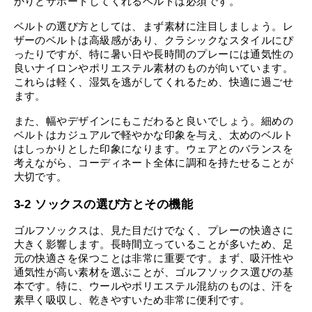
かりとサポートしてくれるベルトは必須です。
ベルトの選び方としては、まず素材に注目しましょう。レ
ザーのベルトは高級感があり、クラシックなスタイルにぴ
ったりですが、特に暑い日や長時間のプレーには通気性の
良いナイロンやポリエステル素材のものが向いています。
これらは軽く、湿気を逃がしてくれるため、快適に過ごせ
ます。
また、幅やデザインにもこだわると良いでしょう。細めの
ベルトはカジュアルで軽やかな印象を与え、太めのベルト
はしっかりとした印象になります。ウェアとのバランスを
考えながら、コーディネート全体に調和を持たせることが
大切です。
3-2 ソックスの選び方とその機能
ゴルフソックスは、見た目だけでなく、プレーの快適さに
大きく影響します。長時間立っていることが多いため、足
元の快適さを保つことは非常に重要です。まず、吸汗性や
通気性が高い素材を選ぶことが、ゴルフソックス選びの基
本です。特に、ウールやポリエステル混紡のものは、汗を
素早く吸収し、乾きやすいため非常に便利です。