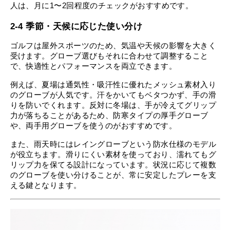
人は、月に1〜2回程度のチェックがおすすめです。
2-4 季節・天候に応じた使い分け
ゴルフは屋外スポーツのため、気温や天候の影響を大きく
受けます。グローブ選びもそれに合わせて調整すること
で、快適性とパフォーマンスを両立できます。
例えば、夏場は通気性・吸汗性に優れたメッシュ素材入り
のグローブが人気です。汗をかいてもベタつかず、手の滑
りを防いでくれます。反対に冬場は、手が冷えてグリップ
力が落ちることがあるため、防寒タイプの厚手グローブ
や、両手用グローブを使うのがおすすめです。
また、雨天時にはレイングローブという防水仕様のモデル
が役立ちます。滑りにくい素材を使っており、濡れてもグ
リップ力を保てる設計になっています。状況に応じて複数
のグローブを使い分けることが、常に安定したプレーを支
える鍵となります。