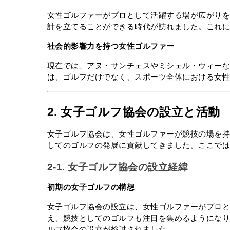
女性ゴルファーがプロとして活躍する場が広がりを
計を立てることができる時代が訪れました。これ
社会的影響力を持つ女性ゴルファー
現在では、アヌ・サンチェスやミシェル・ウィー
は、ゴルフだけでなく、スポーツ全体における女
2. 女子ゴルフ協会の設立と活動
女子ゴルフ協会は、女性ゴルファーが競技の場を
してのゴルフの発展に貢献してきました。ここで
2-1. 女子ゴルフ協会の設立経緯
初期の女子ゴルフの構想
女子ゴルフ協会の設立は、女性ゴルファーがプロと
え、競技としてのゴルフも注目を集めるようになり
ルフ協会の設立が検討されました。