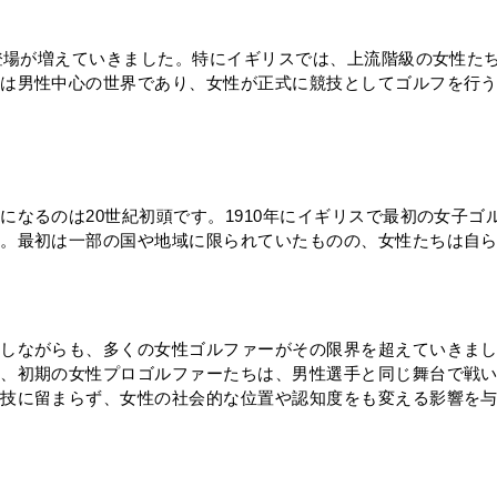
の登場が増えていきました。特にイギリスでは、上流階級の女性た
フは男性中心の世界であり、女性が正式に競技としてゴルフを行
になるのは20世紀初頭です。1910年にイギリスで最初の女子
た。最初は一部の国や地域に限られていたものの、女性たちは自
面しながらも、多くの女性ゴルファーがその限界を超えていきま
ど、初期の女性プロゴルファーたちは、男性選手と同じ舞台で戦
競技に留まらず、女性の社会的な位置や認知度をも変える影響を