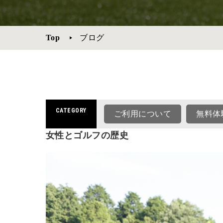
Top
ブログ
CATEGORY
ご利用について
無料体
女性とゴルフの歴史