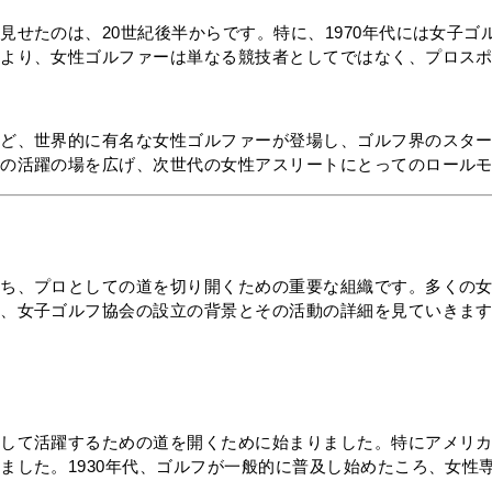
見せたのは、20世紀後半からです。特に、1970年代には女子
により、女性ゴルファーは単なる競技者としてではなく、プロス
など、世界的に有名な女性ゴルファーが登場し、ゴルフ界のスタ
性の活躍の場を広げ、次世代の女性アスリートにとってのロール
持ち、プロとしての道を切り開くための重要な組織です。多くの
は、女子ゴルフ協会の設立の背景とその活動の詳細を見ていきま
して活躍するための道を開くために始まりました。特にアメリカ
ました。1930年代、ゴルフが一般的に普及し始めたころ、女性