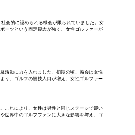
て社会的に認められる機会が限られていました。女
スポーツという固定観念が強く、女性ゴルファーが
普及活動に力を入れました。初期の頃、協会は女性
により、ゴルフの競技人口が増え、女性ゴルファー
た。これにより、女性は男性と同じステージで競い
カや世界中のゴルフファンに大きな影響を与え、ゴ