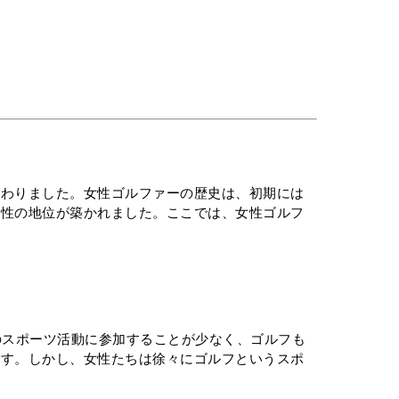
変わりました。女性ゴルファーの歴史は、初期には
女性の地位が築かれました。ここでは、女性ゴルフ
のスポーツ活動に参加することが少なく、ゴルフも
です。しかし、女性たちは徐々にゴルフというスポ