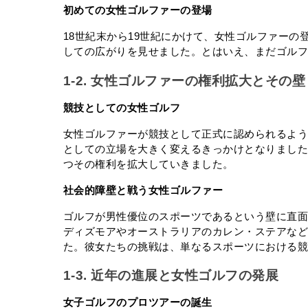
初めての女性ゴルファーの登場
18世紀末から19世紀にかけて、女性ゴルファー
しての広がりを見せました。とはいえ、まだゴル
1-2. 女性ゴルファーの権利拡大とその壁
競技としての女性ゴルフ
女性ゴルファーが競技として正式に認められるよう
としての立場を大きく変えるきっかけとなりまし
つその権利を拡大していきました。
社会的障壁と戦う女性ゴルファー
ゴルフが男性優位のスポーツであるという壁に直
ディズモアやオーストラリアのカレン・ステアな
た。彼女たちの挑戦は、単なるスポーツにおける
1-3. 近年の進展と女性ゴルフの発展
女子ゴルフのプロツアーの誕生