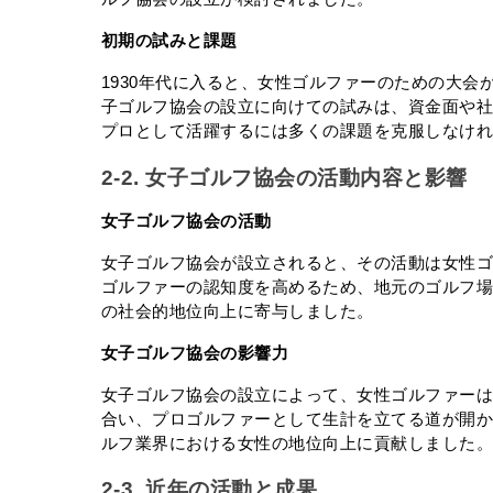
初期の試みと課題
1930年代に入ると、女性ゴルファーのための大
子ゴルフ協会の設立に向けての試みは、資金面や
プロとして活躍するには多くの課題を克服しなけ
2-2. 女子ゴルフ協会の活動内容と影響
女子ゴルフ協会の活動
女子ゴルフ協会が設立されると、その活動は女性
ゴルファーの認知度を高めるため、地元のゴルフ
の社会的地位向上に寄与しました。
女子ゴルフ協会の影響力
女子ゴルフ協会の設立によって、女性ゴルファー
合い、プロゴルファーとして生計を立てる道が開
ルフ業界における女性の地位向上に貢献しました
2-3. 近年の活動と成果