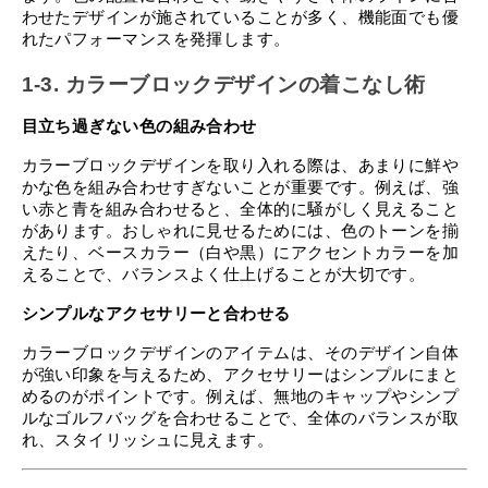
わせたデザインが施されていることが多く、機能面でも優
れたパフォーマンスを発揮します。
1-3. カラーブロックデザインの着こなし術
目立ち過ぎない色の組み合わせ
カラーブロックデザインを取り入れる際は、あまりに鮮や
かな色を組み合わせすぎないことが重要です。例えば、強
い赤と青を組み合わせると、全体的に騒がしく見えること
があります。おしゃれに見せるためには、色のトーンを揃
えたり、ベースカラー（白や黒）にアクセントカラーを加
えることで、バランスよく仕上げることが大切です。
シンプルなアクセサリーと合わせる
カラーブロックデザインのアイテムは、そのデザイン自体
が強い印象を与えるため、アクセサリーはシンプルにまと
めるのがポイントです。例えば、無地のキャップやシンプ
ルなゴルフバッグを合わせることで、全体のバランスが取
れ、スタイリッシュに見えます。