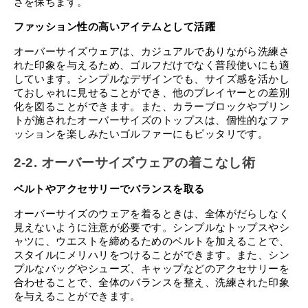
さを保ちます。
ファッション性の高いアイテムとして活躍
オーバーサイズウェアは、カジュアルでありながら洗練さ
れた印象を与えるため、ゴルフだけでなく普段使いにも適
しています。シンプルなデザインでも、サイズ感を活かし
ておしゃれに見せることができ、他のプレイヤーとの差別
化を図ることができます。また、カラーブロックやプリン
トが施されたオーバーサイズのトップスは、個性的なファ
ッションを楽しみたいゴルファーにもピッタリです。
2-2. オーバーサイズウェアの着こなし術
ベルトやアクセサリーでバランスを取る
オーバーサイズのウェアを着るときは、全体がだらしなく
見えないように注意が必要です。シンプルなトップスやシ
ャツに、ウエストを締めるためのベルトを加えることで、
スタイルにメリハリをつけることができます。また、シン
プルなバッグやシューズ、キャップなどのアクセサリーを
合わせることで、全体のバランスを整え、洗練された印象
を与えることができます。