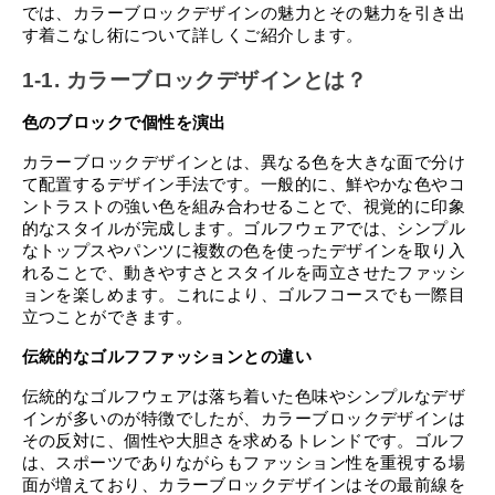
では、カラーブロックデザインの魅力とその魅力を引き出
す着こなし術について詳しくご紹介します。
1-1. カラーブロックデザインとは？
色のブロックで個性を演出
カラーブロックデザインとは、異なる色を大きな面で分け
て配置するデザイン手法です。一般的に、鮮やかな色やコ
ントラストの強い色を組み合わせることで、視覚的に印象
的なスタイルが完成します。ゴルフウェアでは、シンプル
なトップスやパンツに複数の色を使ったデザインを取り入
れることで、動きやすさとスタイルを両立させたファッシ
ョンを楽しめます。これにより、ゴルフコースでも一際目
立つことができます。
伝統的なゴルフファッションとの違い
伝統的なゴルフウェアは落ち着いた色味やシンプルなデザ
インが多いのが特徴でしたが、カラーブロックデザインは
その反対に、個性や大胆さを求めるトレンドです。ゴルフ
は、スポーツでありながらもファッション性を重視する場
面が増えており、カラーブロックデザインはその最前線を