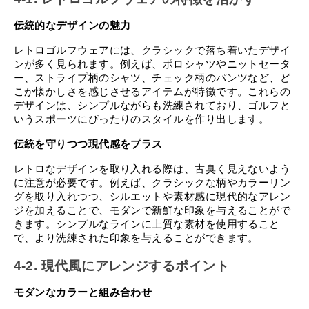
伝統的なデザインの魅力
レトロゴルフウェアには、クラシックで落ち着いたデザイ
ンが多く見られます。例えば、ポロシャツやニットセータ
ー、ストライプ柄のシャツ、チェック柄のパンツなど、ど
こか懐かしさを感じさせるアイテムが特徴です。これらの
デザインは、シンプルながらも洗練されており、ゴルフと
いうスポーツにぴったりのスタイルを作り出します。
伝統を守りつつ現代感をプラス
レトロなデザインを取り入れる際は、古臭く見えないよう
に注意が必要です。例えば、クラシックな柄やカラーリン
グを取り入れつつ、シルエットや素材感に現代的なアレン
ジを加えることで、モダンで新鮮な印象を与えることがで
きます。シンプルなラインに上質な素材を使用すること
で、より洗練された印象を与えることができます。
4-2. 現代風にアレンジするポイント
モダンなカラーと組み合わせ