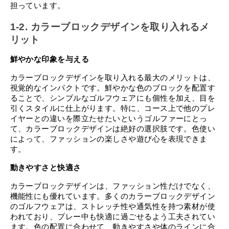
担っています。
1-2. カラーブロックデザインを取り入れるメ
リット
鮮やかな印象を与える
カラーブロックデザインを取り入れる最大のメリットは、
視覚的なインパクトです。鮮やかな色のブロックを配置す
ることで、シンプルなゴルフウェアにも個性を加え、目を
引くスタイルに仕上がります。特に、コース上で他のプレ
イヤーとの違いを際立たせたいというゴルファーにとっ
て、カラーブロックデザインは絶好の選択肢です。色使い
によって、ファッションの楽しさや遊び心を表現できま
す。
動きやすさと快適さ
カラーブロックデザインは、ファッション性だけでなく、
機能性にも優れています。多くのカラーブロックデザイン
のゴルフウェアは、ストレッチ性や通気性を持つ素材が使
われており、プレー中も快適に過ごせるよう工夫されてい
ます。色の配置に合わせて、動きやすさや体のラインに合