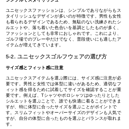
ユニセックスファッションは、シンプルでありながらもス
タイリッシュなデザインが多いのが特徴です。男性も女性
も着られるデザインであるため、無駄のない洗練されたシ
ルエットや、落ち着いた色合いを基調としたものが多く、
ファッションとしても非常におしゃれです。これにより、
ゴルフ場でのプレー中だけでなく、普段使いにも適したア
イテムが増えてきています。
5-2. ユニセックスゴルフウェアの選び方
サイズ感とフィット感に注意
ユニセックスアイテムを選ぶ際には、サイズ感に注意が必
要です。男性と女性では体型に違いがあるため、適切なフ
ィット感を得るために試着してサイズを確認することが重
要です。例えば、Tシャツやポロシャツはゆったりとした
シルエットを選ぶことで、誰でも快適に着ることができま
すが、特に体型に合ったサイズを選ぶことがポイントで
す。スリムフィットやオーバーサイズのデザインも人気で
すが、自分の体型に合ったものを選ぶとバランスが取れま
す。