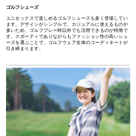
ゴルフシューズ
ユニセックスで楽しめるゴルフシューズも多く登場してい
ます。デザインがシンプルで、カジュアルに使えるものが
多いため、ゴルフプレー時以外でも活用できるのが特徴で
す。スポーティでありながらもファッション性の高いシュ
ーズを選ぶことで、ゴルフウェア全体のコーディネートが
引き締まります。