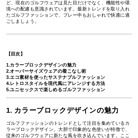
ど、現在のゴルフウェアは見た目だけでなく、機能性や環
境への配慮も意識されています。最新トレンドを取り入れ
たゴルフファッションで、プレー中もおしゃれで快適に過
ごしましょう。
【目次】
1.カラーブロックデザインの魅力
2.オーバーサイズウェアの着こなし術
3.エコ素材を使ったサステナブルファッション
4.レトロスタイルを現代風にアレンジする方法
5.ユニセックスで楽しめるゴルフファッション
1. カラーブロックデザインの魅力
ゴルフファッションのトレンドとして注目を集めているカ
ラーブロックデザイン。大胆で印象的な色使いが特徴で、
従来のゴルフウェアに新たな風を吹き込んでいます。ここ