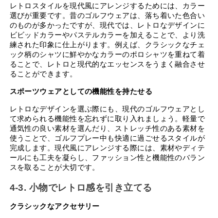
レトロスタイルを現代風にアレンジするためには、カラー
選びが重要です。昔のゴルフウェアは、落ち着いた色合い
のものが多かったですが、現代では、レトロなデザインに
ビビッドカラーやパステルカラーを加えることで、より洗
練された印象に仕上がります。例えば、クラシックなチェ
ック柄のシャツに鮮やかなカラーのポロシャツを重ねて着
ることで、レトロと現代的なエッセンスをうまく融合させ
ることができます。
スポーツウェアとしての機能性を持たせる
レトロなデザインを選ぶ際にも、現代のゴルフウェアとし
て求められる機能性を忘れずに取り入れましょう。軽量で
通気性の良い素材を選んだり、ストレッチ性のある素材を
使うことで、ゴルフプレー中も快適に過ごせるスタイルが
完成します。現代風にアレンジする際には、素材やディテ
ールにも工夫を凝らし、ファッション性と機能性のバラン
スを取ることが大切です。
4-3. 小物でレトロ感を引き立てる
クラシックなアクセサリー