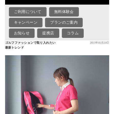
ご利用について
無料体験会
キャンペーン
プランのご案内
お知らせ
提携店
コラム
ゴルフファッションで取り入れたい
2025年05月20日
最新トレンド