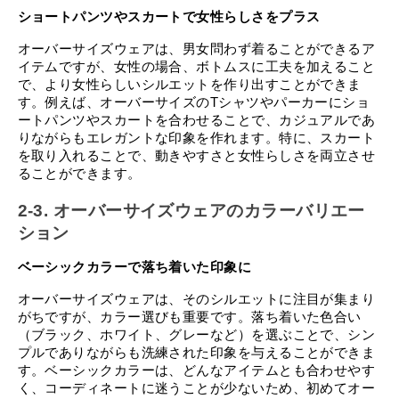
ショートパンツやスカートで女性らしさをプラス
オーバーサイズウェアは、男女問わず着ることができるア
イテムですが、女性の場合、ボトムスに工夫を加えること
で、より女性らしいシルエットを作り出すことができま
す。例えば、オーバーサイズのTシャツやパーカーにショ
ートパンツやスカートを合わせることで、カジュアルであ
りながらもエレガントな印象を作れます。特に、スカート
を取り入れることで、動きやすさと女性らしさを両立させ
ることができます。
2-3. オーバーサイズウェアのカラーバリエー
ション
ベーシックカラーで落ち着いた印象に
オーバーサイズウェアは、そのシルエットに注目が集まり
がちですが、カラー選びも重要です。落ち着いた色合い
（ブラック、ホワイト、グレーなど）を選ぶことで、シン
プルでありながらも洗練された印象を与えることができま
す。ベーシックカラーは、どんなアイテムとも合わせやす
く、コーディネートに迷うことが少ないため、初めてオー