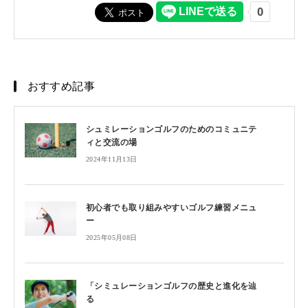
おすすめ記事
シュミレーションゴルフのためのコミュニテ
ィと交流の場
2024年11月13日
初心者でも取り組みやすいゴルフ練習メニュ
ー
2025年05月08日
「シミュレーションゴルフの歴史と進化を辿
る