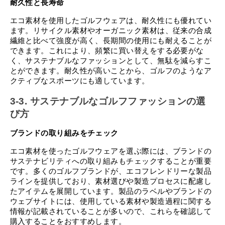
耐久性と長寿命
エコ素材を使用したゴルフウェアは、耐久性にも優れてい
ます。リサイクル素材やオーガニック素材は、従来の合成
繊維と比べて強度が高く、長期間の使用にも耐えることが
できます。これにより、頻繁に買い替えをする必要がな
く、サステナブルなファッションとして、無駄を減らすこ
とができます。耐久性が高いことから、ゴルフのようなア
クティブなスポーツにも適しています。
3-3. サステナブルなゴルフファッションの選
び方
ブランドの取り組みをチェック
エコ素材を使ったゴルフウェアを選ぶ際には、ブランドの
サステナビリティへの取り組みもチェックすることが重要
です。多くのゴルフブランドが、エコフレンドリーな製品
ラインを提供しており、素材選びや製造プロセスに配慮し
たアイテムを展開しています。製品のラベルやブランドの
ウェブサイトには、使用している素材や製造過程に関する
情報が記載されていることが多いので、これらを確認して
購入することをおすすめします。