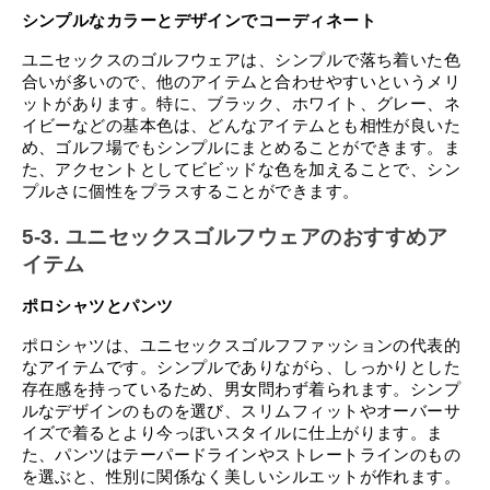
シンプルなカラーとデザインでコーディネート
ユニセックスのゴルフウェアは、シンプルで落ち着いた色
合いが多いので、他のアイテムと合わせやすいというメリ
ットがあります。特に、ブラック、ホワイト、グレー、ネ
イビーなどの基本色は、どんなアイテムとも相性が良いた
め、ゴルフ場でもシンプルにまとめることができます。ま
た、アクセントとしてビビッドな色を加えることで、シン
プルさに個性をプラスすることができます。
5-3. ユニセックスゴルフウェアのおすすめア
イテム
ポロシャツとパンツ
ポロシャツは、ユニセックスゴルフファッションの代表的
なアイテムです。シンプルでありながら、しっかりとした
存在感を持っているため、男女問わず着られます。シンプ
ルなデザインのものを選び、スリムフィットやオーバーサ
イズで着るとより今っぽいスタイルに仕上がります。ま
た、パンツはテーパードラインやストレートラインのもの
を選ぶと、性別に関係なく美しいシルエットが作れます。