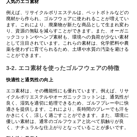
人気のエコ素材
例えば、リサイクルポリエステルは、ペットボトルなどの
廃材から作られ、ゴルフウェアに使われることが増えてい
ます。これにより、廃棄物が新たな商品として生まれ変わ
り、資源の無駄を減らすことができます。また、オーガニ
ックコットンやヘンプ素材も、環境への負荷が少ない素材
として注目されています。これらの素材は、化学肥料や農
薬を使わずに育てられるため、土壌や水質の汚染を避ける
ことができます。
3-2. エコ素材を使ったゴルフウェアの特徴
快適性と通気性の向上
エコ素材は、その機能性にも優れています。例えば、リサ
イクルポリエステルやオーガニックコットンは、通気性が
良く、湿気を適切に処理できるため、ゴルフプレー中に快
適さを提供します。これにより、長時間のプレーでも汗を
かきにくく、涼しく過ごすことができます。また、環境に
優しい素材は、通常のゴルフウェアと比べて肌触りが良
く、ナチュラルな仕上がりとなっていることが多いです。