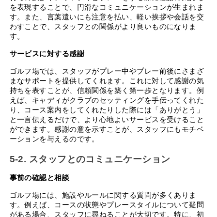
を表現することで、円滑なコミュニケーションが生まれま
す。また、言葉遣いにも注意を払い、軽い挨拶や会話を交
わすことで、スタッフとの関係がより良いものになりま
す。
サービスに対する感謝
ゴルフ場では、スタッフがプレー中やプレー前後にさまざ
まなサポートを提供してくれます。これに対して感謝の気
持ちを表すことが、信頼関係を築く第一歩となります。例
えば、キャディがクラブのセッティングを手伝ってくれた
り、コース案内をしてくれたりした際には「ありがとう」
と一言伝えるだけで、より心地よいサービスを受けること
ができます。感謝の意を示すことが、スタッフにもモチベ
ーションを与えるのです。
5-2. スタッフとのコミュニケーション
事前の確認と相談
ゴルフ場には、施設やルールに関する質問が多くありま
す。例えば、コースの状態やプレースタイルについて疑問
がある場合、スタッフに尋ねることが大切です。特に、初