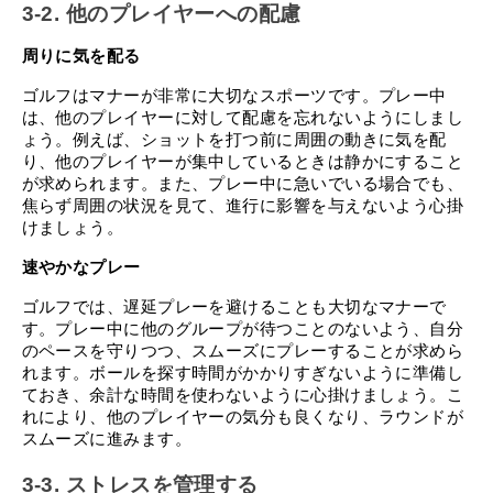
3-2. 他のプレイヤーへの配慮
周りに気を配る
ゴルフはマナーが非常に大切なスポーツです。プレー中
は、他のプレイヤーに対して配慮を忘れないようにしまし
ょう。例えば、ショットを打つ前に周囲の動きに気を配
り、他のプレイヤーが集中しているときは静かにすること
が求められます。また、プレー中に急いでいる場合でも、
焦らず周囲の状況を見て、進行に影響を与えないよう心掛
けましょう。
速やかなプレー
ゴルフでは、遅延プレーを避けることも大切なマナーで
す。プレー中に他のグループが待つことのないよう、自分
のペースを守りつつ、スムーズにプレーすることが求めら
れます。ボールを探す時間がかかりすぎないように準備し
ておき、余計な時間を使わないように心掛けましょう。こ
れにより、他のプレイヤーの気分も良くなり、ラウンドが
スムーズに進みます。
3-3. ストレスを管理する