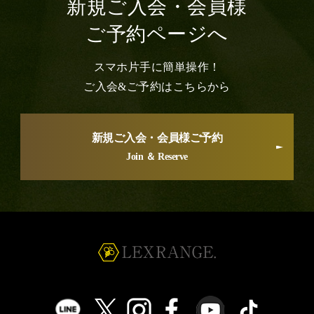
新規ご入会・会員様
ご予約ページへ
スマホ片手に簡単操作！
ご入会&ご予約はこちらから
新規ご入会・会員様ご予約
Join ＆ Reserve