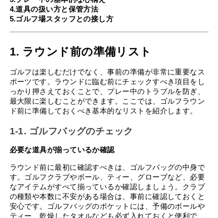
4.道具の扱い方と保管方法
5.ゴルフ場スタッフとの接し方
1. ラウンド前の準備リスト
ゴルフは楽しむだけでなく、事前の準備が非常に重要なス
ポーツです。ラウンドに臨む前にチェックすべき項目をし
っかり押さえておくことで、プレー中のトラブルを防ぎ、
最大限に楽しむことができます。ここでは、ゴルフラウン
ド前に準備しておくべき基本的なリストを紹介します。
1-1. ゴルフバッグのチェック
必要な道具が揃っているか確認
ラウンド前に最初に確認すべきは、ゴルフバッグの中身で
す。ゴルフクラブやボール、ティー、グローブなど、必要
なアイテムがすべて揃っているか確認しましょう。クラブ
の種類や本数に不安がある場合は、事前に確認しておくと
安心です。ゴルフバッグのポケットには、予備のボールや
ティー、乾燥したタオルなども必ず入れておくと便利で