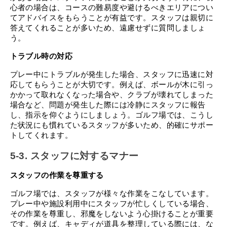
心者の場合は、コースの難易度や避けるべきエリアについ
てアドバイスをもらうことが有益です。スタッフは親切に
答えてくれることが多いため、遠慮せずに質問しましょ
う。
トラブル時の対応
プレー中にトラブルが発生した場合、スタッフに迅速に対
応してもらうことが大切です。例えば、ボールが木に引っ
かかって取れなくなった場合や、クラブが壊れてしまった
場合など、問題が発生した際には冷静にスタッフに報告
し、指示を仰ぐようにしましょう。ゴルフ場では、こうし
た状況にも慣れているスタッフが多いため、的確にサポー
トしてくれます。
5-3. スタッフに対するマナー
スタッフの作業を尊重する
ゴルフ場では、スタッフが様々な作業をこなしています。
プレー中や施設利用中にスタッフが忙しくしている場合、
その作業を尊重し、邪魔をしないよう心掛けることが重要
です。例えば、キャディが道具を整理している際には、な