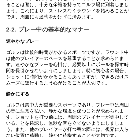
ることは避け、十分な余裕を持ってゴルフ場に到着しまし
ょう。これにより、ストレスなくラウンドを始めることが
でき、周囲にも迷惑をかけずに済みます。
2-2. プレー中の基本的なマナー
速やかなプレー
ゴルフは比較的時間がかかるスポーツですが、ラウンド中
は他のプレイヤーのペースを尊重することが求められま
す。速やかなプレーを心掛け、必要以上にボールを探す時
間を長引かせないようにしましょう。特に初心者の場合、
ショットに時間がかかることもありますが、できるだけス
ムーズに進行するよう心がけることが大切です。
静かにする
ゴルフは集中力が重要なスポーツであり、プレー中は周囲
の音に注意を払い、静かな環境を保つことが求められま
す。ショットを打つ前には、周囲のプレイヤーが集中して
いることを確認し、無駄な音を立てないようにしましょ
う。また、他のプレイヤーが打つ番の際には、視界に入ら
ない位置に移動し、静かに待機することが大切です。