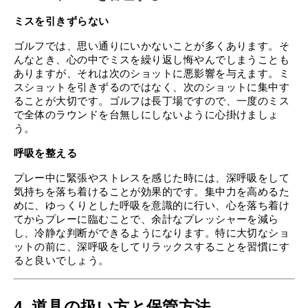
ミスを引きずらない
ゴルフでは、思い通りにいかないことが多くあります。そ
んなとき、心の中でミスを繰り返し悔やんでしまうことも
ありますが、それは次のショットに悪影響を与えます。ミ
スショットを引きずるのではなく、次のショットに集中す
ることが大切です。ゴルフは長丁場ですので、一度のミス
で全体のラウンドを台無しにしないように心掛けましょ
う。
呼吸を整える
プレー中に緊張やストレスを感じた時には、深呼吸をして
気持ちを落ち着けることが効果的です。集中力を高めるた
めに、ゆっくりとした呼吸を意識的に行い、心を落ち着け
てからプレーに臨むことで、余計なプレッシャーを減ら
し、冷静な判断ができるようになります。特に大切なショ
ットの前に、深呼吸をしてリラックスすることを習慣にす
ると良いでしょう。
4. 道具の扱い方と保管方法