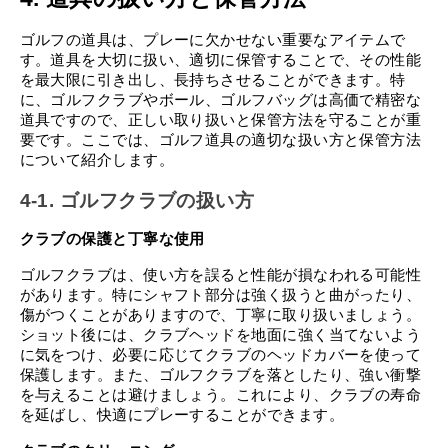
ゴルフの道具は、プレーに欠かせない重要なアイテムで
す。道具を大切に扱い、適切に保管することで、その性能
を最大限に引き出し、長持ちさせることができます。特
に、ゴルフクラブやボール、ゴルフバッグは高価で精密な
道具ですので、正しい取り扱いと保管方法を守ることが重
要です。ここでは、ゴルフ道具の適切な扱い方と保管方法
について紹介します。
4-1. ゴルフクラブの扱い方
クラブの保護と丁寧な使用
ゴルフクラブは、使い方を誤ると性能が損なわれる可能性
があります。特にシャフト部分は強く扱うと曲がったり、
傷がつくことがありますので、丁寧に取り扱いましょう。
ショット後には、クラブヘッドを地面に強く当てないよう
に気をつけ、必要に応じてクラブのヘッドカバーを使って
保護します。また、ゴルフクラブを落としたり、強い衝撃
を与えることは避けましょう。これにより、クラブの寿命
を延ばし、快適にプレーすることができます。