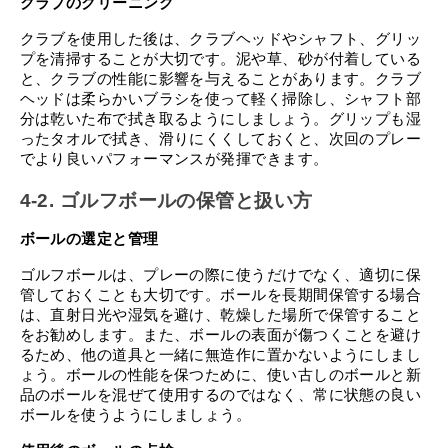
クラブのクリーニング
クラブを使用した後は、クラブヘッドやシャフト、グリッ
プを清掃することが大切です。泥や草、砂が付着している
と、クラブの性能に影響を与えることがあります。クラブ
ヘッドは柔らかいブラシを使って軽く掃除し、シャフト部
分は乾いた布で拭き取るようにしましょう。グリップも湿
ったタオルで拭き、滑りにくくしておくと、次回のプレー
でより良いパフォーマンスが発揮できます。
4-2. ゴルフボールの保管と扱い方
ボールの選定と管理
ゴルフボールは、プレーの際に使うだけでなく、適切に保
管しておくことも大切です。ボールを長期間保管する場合
は、直射日光や湿気を避け、乾燥した場所で保管すること
をお勧めします。また、ボールの表面が傷つくことを避け
るため、他の道具と一緒に無造作に置かないようにしまし
ょう。ボールの性能を保つために、使い古しのボールと新
品のボールを混ぜて使用するのではなく、常に状態の良い
ボールを使うようにしましょう。