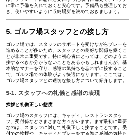
に常に予備を入れておくと安心です。予備品も整理してお
き、使いやすいように収納場所を決めておきましょう。
5. ゴルフ場スタッフとの接し方
ゴルフ場では、スタッフのサポートを受けながらプレーを
進めることが多いため、スタッフとの良好な関係を築くこ
とが非常に重要です。特に初心者にとっては、どのように
接するべきか分からないこともあるかもしれませんが、基
本的なマナーを守り、感謝の気持ちを忘れずに接すること
で、ゴルフ場での体験がより快適になります。ここでは、
ゴルフ場スタッフとの適切な接し方について紹介します。
5-1. スタッフへの礼儀と感謝の表現
挨拶と礼儀正しい態度
ゴルフ場のスタッフには、キャディ、レストランスタッ
フ、受付係などさまざまな方々がいます。まず最初に重要
なのは、スタッフに対して礼儀正しく接することです。受
付での挨拶や、キャディとプレーをする際に感謝の気持ち