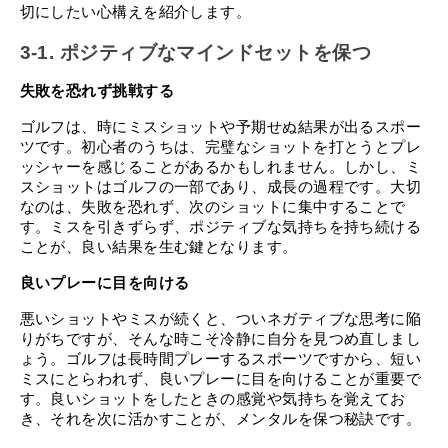
切にしたい心構えを紹介します。
3-1. ポジティブなマインドセットを保つ
失敗を恐れず挑戦する
ゴルフは、時にミスショットや予期せぬ結果が出るスポー
ツです。初心者のうちは、完璧なショットを打とうとプレ
ッシャーを感じることがあるかもしれません。しかし、ミ
スショットはゴルフの一部であり、成長の過程です。大切
なのは、失敗を恐れず、次のショットに集中することで
す。ミスを引きずらず、ポジティブな気持ちを持ち続ける
ことが、良い結果を生む鍵となります。
良いプレーに目を向ける
悪いショットやミスが続くと、ついネガティブな思考に陥
りがちですが、そんな時こそ冷静に自分を見つめ直しまし
ょう。ゴルフは長時間プレーするスポーツですから、短い
ミスにとらわれず、良いプレーに目を向けることが重要で
す。良いショットをしたときの感覚や気持ちを覚えてお
き、それを次に活かすことが、メンタルを保つ秘訣です。