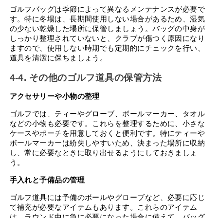
ゴルフバッグは季節によって異なるメンテナンスが必要で
す。特に冬場は、長期間使用しない場合があるため、湿気
の少ない乾燥した場所に保管しましょう。バッグの中身が
しっかり整理されていないと、クラブが傷つく原因になり
ますので、使用しない時期でも定期的にチェックを行い、
道具を清潔に保ちましょう。
4-4. その他のゴルフ道具の保管方法
アクセサリーや小物の整理
ゴルフでは、ティーやグローブ、ボールマーカー、タオル
などの小物も必要です。これらを整理するために、小さな
ケースやポーチを用意しておくと便利です。特にティーや
ボールマーカーは紛失しやすいため、決まった場所に収納
し、常に必要なときに取り出せるようにしておきましょ
う。
手入れと予備品の管理
ゴルフ道具には予備のボールやグローブなど、必要に応じ
て補充が必要なアイテムもあります。これらのアイテム
は、ラウンド中に急に必要になった場合に備えて、バッグ