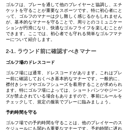
ゴルフは、プレーを通して他のプレイヤーと協調し、エチ
ケットを守ることが重要なスポーツです。特に初心者にと
って、ゴルフのマナーは少し難しく感じるかもしれません
が、基本的なマナーを守ることで、周りとのコミュニケー
ションが円滑になり、快適なゴルフライフを楽しむことが
できます。ここでは、初心者でも守れる簡単なゴルフマナ
ーについて紹介します。
2-1. ラウンド前に確認すべきマナー
ゴルフ場のドレスコード
ゴルフ場には通常、ドレスコードがあります。これはプレ
ー前に確認しておくべき基本的なマナーです。一般的に、
襟付きシャツやゴルフシューズを着用することが求められ
ます。特にゴルフ場によっては、ショートパンツやジーン
ズが禁止されている場合もありますので、事前にルールを
チェックして、規定の服装でプレーに臨みましょう。
予約時間を守る
ゴルフ場での予約時間を守ることは、他のプレイヤーのス
ケジュールにも関わる重要なマナーです。予約時間に遅れ