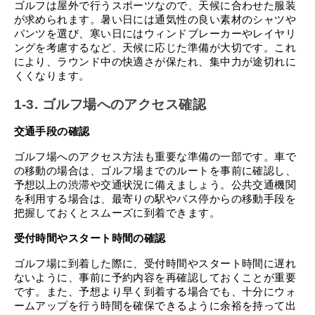
ゴルフは屋外で行うスポーツなので、天候に合わせた服装
が求められます。暑い日には通気性の良い素材のシャツや
パンツを選び、寒い日にはウィンドブレーカーやレイヤリ
ングを考慮するなど、天候に応じた準備が大切です。これ
により、ラウンド中の快適さが保たれ、集中力が途切れに
くくなります。
1-3. ゴルフ場へのアクセス確認
交通手段の確認
ゴルフ場へのアクセス方法も重要な準備の一部です。車で
の移動の場合は、ゴルフ場までのルートを事前に確認し、
予想以上の渋滞や交通状況に備えましょう。公共交通機関
を利用する場合は、最寄りの駅やバス停からの移動手段を
把握しておくとスムーズに到着できます。
受付時間やスタート時間の確認
ゴルフ場に到着した際に、受付時間やスタート時間に遅れ
ないように、事前に予約内容を再確認しておくことが重要
です。また、予想より早く到着する場合でも、十分にウォ
ームアップを行う時間を確保できるように余裕を持って出