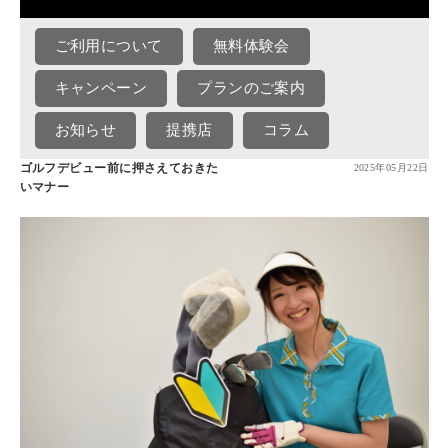
ご利用について
無料体験会
キャンペーン
プランのご案内
お知らせ
提携店
コラム
ゴルフデビュー前に押さえておきた
2025年05月22日
いマナー