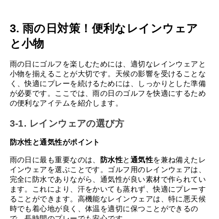
3. 雨の日対策！便利なレインウェア
と小物
雨の日にゴルフを楽しむためには、適切なレインウェアと
小物を揃えることが大切です。天候の影響を受けることな
く、快適にプレーを続けるためには、しっかりとした準備
が必要です。ここでは、雨の日のゴルフを快適にするため
の便利なアイテムを紹介します。
3-1. レインウェアの選び方
防水性と通気性がポイント
雨の日に最も重要なのは、
防水性
と
通気性
を兼ね備えたレ
インウェアを選ぶことです。ゴルフ用のレインウェアは、
完全に防水でありながら、通気性が良い素材で作られてい
ます。これにより、汗をかいても蒸れず、快適にプレーす
ることができます。高機能なレインウェアは、特に悪天候
時でも着心地が良く、体温を適切に保つことができるの
で、長時間のプレーでも安心です。