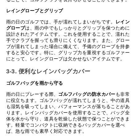
レイングローブとグリップ
雨の日のゴルフでは、手が濡れてしまいがちです。
レイン
グローブ
は、雨の中でもしっかりとグリップを保つために
設計されたアイテムです。これを使用することで、濡れた
手でクラブを握っても滑りにくくなります。また、グロー
ブが濡れてしまった場合に備えて、予備のグローブを持参
すると安心です。特に、グリップ力を重視するゴルファー
にとって、レイングローブは欠かせないアイテムです。
3-3. 便利なレインバッグカバー
ゴルフバッグを雨から守る
雨の日にプレーする際、
ゴルフバッグの防水カバー
も非常
に役立ちます。ゴルフバッグが濡れてしまうと、中の道具
も湿気を吸ってしまい、パフォーマンスが落ちることがあ
ります。レインバッグカバーを使用することで、バッグ全
体を水から守り、道具を乾燥した状態で保つことができま
す。軽量でコンパクトに収納できるバッグカバーを選べ
ば、急な雨でも素早く対応できます。