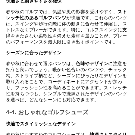
快適さと動きやすさを確保
春や秋のゴルフでは、気温や風の影響を受けやすく、
スト
レッチ性のあるゴルフパンツ
が快適です。これらのパンツ
は、スイングや歩行の際に体の動きに合わせて伸縮し、ス
トレスなくプレーができます。特に、ゴルフスイングに支
障をきたさない柔軟性を備えた素材を選ぶことが、プレー
のパフォーマンスを最大限に引き出すポイントです。
シーズンに合ったデザイン
春や秋に合わせて選ぶパンツは、
色味やデザイン
に注意を
払うと良いでしょう。暖かい色合いのパンツや、チェック
柄、ストライプ柄など、シーズンにぴったりなデザインを
取り入れることで、コーディネートにアクセントが加わ
り、ファッション性を高めることができます。ストレッチ
性を持ちつつも、シンプルで洗練されたデザインのパンツ
を選べば、どんなシーンにも対応できます。
4-4. おしゃれなゴルフシューズ
快適でスタイリッシュなデザイン
春や秋におすすめのゴルフシューズは、
快適さとスタイリ