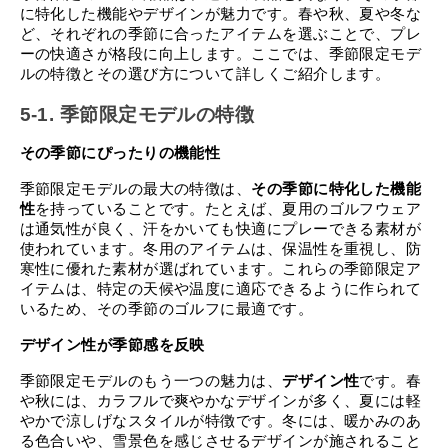
に特化した機能やデザインが魅力です。春や秋、夏や冬な
ど、それぞれの季節に合ったアイテムを選ぶことで、プレ
ーの快適さが格段に向上します。ここでは、季節限定モデ
ルの特徴とその選び方について詳しくご紹介します。
5-1. 季節限定モデルの特徴
その季節にぴったりの機能性
季節限定モデルの最大の特徴は、
その季節に特化した機能
性
を持っていることです。たとえば、夏用のゴルフウェア
は通気性が良く、汗をかいても快適にプレーできる素材が
使われています。冬用のアイテムは、保温性を重視し、防
寒性に優れた素材が選ばれています。これらの季節限定ア
イテムは、特定の天候や温度に適応できるように作られて
いるため、その季節のゴルフに最適です。
デザイン性が季節感を反映
季節限定モデルのもう一つの魅力は、
デザイン性
です。春
や秋には、カラフルで爽やかなデザインが多く、夏には軽
やかで涼しげなスタイルが特徴です。冬には、暖かみのあ
る色合いや、雪景色を感じさせるデザインが施されること