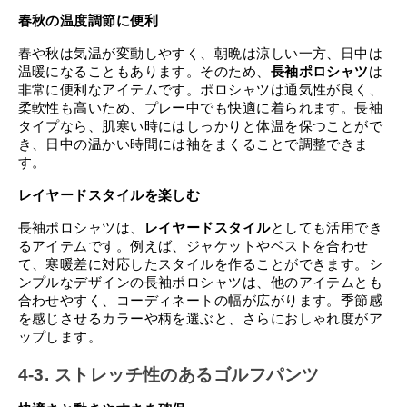
春秋の温度調節に便利
春や秋は気温が変動しやすく、朝晩は涼しい一方、日中は
温暖になることもあります。そのため、
長袖ポロシャツ
は
非常に便利なアイテムです。ポロシャツは通気性が良く、
柔軟性も高いため、プレー中でも快適に着られます。長袖
タイプなら、肌寒い時にはしっかりと体温を保つことがで
き、日中の温かい時間には袖をまくることで調整できま
す。
レイヤードスタイルを楽しむ
長袖ポロシャツは、
レイヤードスタイル
としても活用でき
るアイテムです。例えば、ジャケットやベストを合わせ
て、寒暖差に対応したスタイルを作ることができます。シ
ンプルなデザインの長袖ポロシャツは、他のアイテムとも
合わせやすく、コーディネートの幅が広がります。季節感
を感じさせるカラーや柄を選ぶと、さらにおしゃれ度がア
ップします。
4-3. ストレッチ性のあるゴルフパンツ