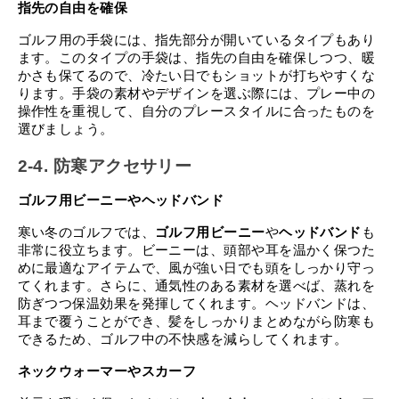
指先の自由を確保
ゴルフ用の手袋には、指先部分が開いているタイプもあり
ます。このタイプの手袋は、指先の自由を確保しつつ、暖
かさも保てるので、冷たい日でもショットが打ちやすくな
ります。手袋の素材やデザインを選ぶ際には、プレー中の
操作性を重視して、自分のプレースタイルに合ったものを
選びましょう。
2-4. 防寒アクセサリー
ゴルフ用ビーニーやヘッドバンド
寒い冬のゴルフでは、
ゴルフ用ビーニー
や
ヘッドバンド
も
非常に役立ちます。ビーニーは、頭部や耳を温かく保つた
めに最適なアイテムで、風が強い日でも頭をしっかり守っ
てくれます。さらに、通気性のある素材を選べば、蒸れを
防ぎつつ保温効果を発揮してくれます。ヘッドバンドは、
耳まで覆うことができ、髪をしっかりまとめながら防寒も
できるため、ゴルフ中の不快感を減らしてくれます。
ネックウォーマーやスカーフ