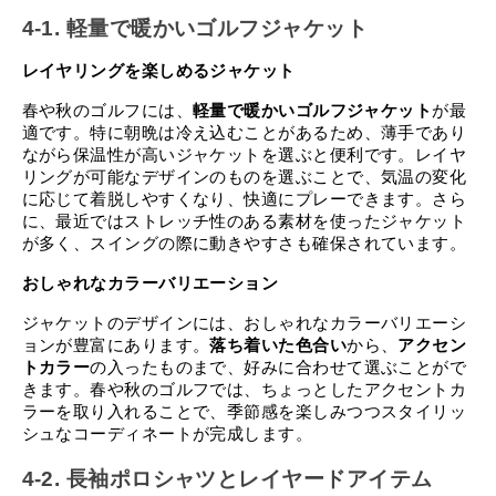
4-1. 軽量で暖かいゴルフジャケット
レイヤリングを楽しめるジャケット
春や秋のゴルフには、
軽量で暖かいゴルフジャケット
が最
適です。特に朝晩は冷え込むことがあるため、薄手であり
ながら保温性が高いジャケットを選ぶと便利です。レイヤ
リングが可能なデザインのものを選ぶことで、気温の変化
に応じて着脱しやすくなり、快適にプレーできます。さら
に、最近ではストレッチ性のある素材を使ったジャケット
が多く、スイングの際に動きやすさも確保されています。
おしゃれなカラーバリエーション
ジャケットのデザインには、おしゃれなカラーバリエーシ
ョンが豊富にあります。
落ち着いた色合い
から、
アクセン
トカラー
の入ったものまで、好みに合わせて選ぶことがで
きます。春や秋のゴルフでは、ちょっとしたアクセントカ
ラーを取り入れることで、季節感を楽しみつつスタイリッ
シュなコーディネートが完成します。
4-2. 長袖ポロシャツとレイヤードアイテム