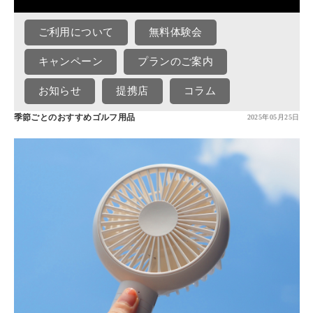
ご利用について
無料体験会
キャンペーン
プランのご案内
お知らせ
提携店
コラム
季節ごとのおすすめゴルフ用品
2025年05月25日