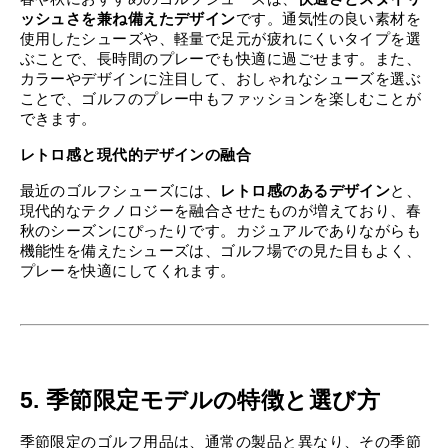
ッシュさを兼ね備えたデザイン
です。通気性の良い素材を
使用したシューズや、軽量で足元が疲れにくいタイプを選
ぶことで、長時間のプレーでも快適に過ごせます。また、
カラーやデザインに注目して、おしゃれなシューズを選ぶ
ことで、ゴルフのプレー中もファッションを楽しむことが
できます。
レトロ感と現代的デザインの融合
最近のゴルフシューズには、
レトロ感のあるデザイン
と、
現代的なテクノロジーを融合させたものが増えており、春
秋のシーズンにぴったりです。カジュアルでありながらも
機能性を備えたシューズは、ゴルフ場での見た目もよく、
プレーを快適にしてくれます。
5. 季節限定モデルの特徴と選び方
季節限定のゴルフ用品は、通常の製品と異なり、その季節