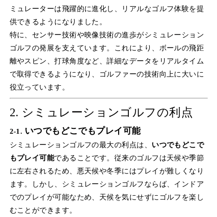
ミュレーターは飛躍的に進化し、リアルなゴルフ体験を提
供できるようになりました。
特に、センサー技術や映像技術の進歩がシミュレーション
ゴルフの発展を支えています。これにより、ボールの飛距
離やスピン、打球角度など、詳細なデータをリアルタイム
で取得できるようになり、ゴルファーの技術向上に大いに
役立っています。
2.
シミュレーションゴルフの利点
いつでもどこでもプレイ可能
2-1.
シミュレーションゴルフの最大の利点は、
いつでもどこで
もプレイ可能
であることです。従来のゴルフは天候や季節
に左右されるため、悪天候や冬季にはプレイが難しくなり
ます。しかし、シミュレーションゴルフならば、インドア
でのプレイが可能なため、天候を気にせずにゴルフを楽し
むことができます。