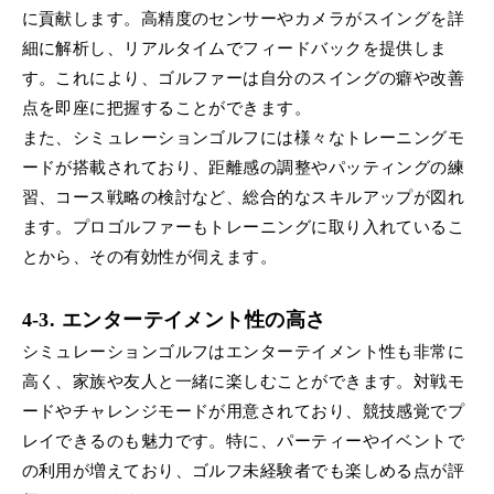
に貢献します。高精度のセンサーやカメラがスイングを詳
細に解析し、リアルタイムでフィードバックを提供しま
す。これにより、ゴルファーは自分のスイングの癖や改善
点を即座に把握することができます。
また、シミュレーションゴルフには様々なトレーニングモ
ードが搭載されており、距離感の調整やパッティングの練
習、コース戦略の検討など、総合的なスキルアップが図れ
ます。プロゴルファーもトレーニングに取り入れているこ
とから、その有効性が伺えます。
4-3. エンターテイメント性の高さ
シミュレーションゴルフはエンターテイメント性も非常に
高く、家族や友人と一緒に楽しむことができます。対戦モ
ードやチャレンジモードが用意されており、競技感覚でプ
レイできるのも魅力です。特に、パーティーやイベントで
の利用が増えており、ゴルフ未経験者でも楽しめる点が評