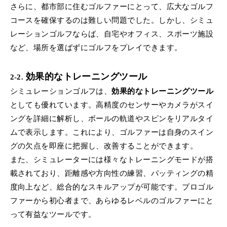
さらに、都市部に住むゴルファーにとって、広大なゴルフ
コースを確保するのは難しい問題でした。しかし、シミュ
レーションゴルフならば、自宅やオフィス、スポーツ施設
など、場所を選ばずにゴルフをプレイできます。
効果的なトレーニングツール
2-2.
シミュレーションゴルフは、
効果的なトレーニングツール
としても優れています。高精度のセンサーやカメラがスイ
ングを詳細に解析し、ボールの軌道やスピンをリアルタイ
ムで表示します。これにより、ゴルファーは自身のスイン
グの欠点を即座に把握し、改善することができます。
また、シミュレーターには様々なトレーニングモードが搭
載されており、距離感や方向性の練習、パッティングの精
度向上など、総合的なスキルアップが可能です。プロゴル
ファーから初心者まで、あらゆるレベルのゴルファーにと
って有益なツールです。