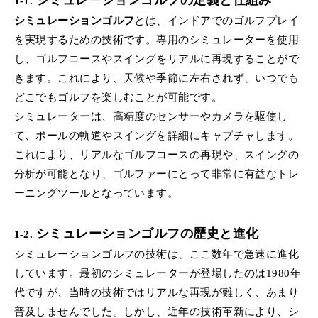
シミュレーションゴルフの定義と仕組み
1-1.
シミュレーションゴルフ
とは、インドアでのゴルフプレイ
を実現するための技術です。専用のシミュレーターを使用
し、ゴルフコースやスイングをリアルに再現することがで
きます。これにより、天候や季節に左右されず、いつでも
どこでもゴルフを楽しむことが可能です。
シミュレーターは、高精度のセンサーやカメラを駆使し
て、ボールの軌道やスイングを詳細にキャプチャします。
これにより、リアルなゴルフコースの再現や、スイングの
分析が可能となり、ゴルファーにとって非常に有益なトレ
ーニングツールとなっています。
シミュレーションゴルフの歴史と進化
1-2.
シミュレーションゴルフの技術は、ここ数年で急速に進化
しています。最初のシミュレーターが登場したのは1980年
代ですが、当時の技術ではリアルな再現が難しく、あまり
普及しませんでした。しかし、近年の技術革新により、シ