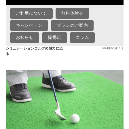
ご利用について
無料体験会
キャンペーン
プランのご案内
お知らせ
提携店
コラム
シミュレーションゴルフの魅力に迫
2024年06月18日
る