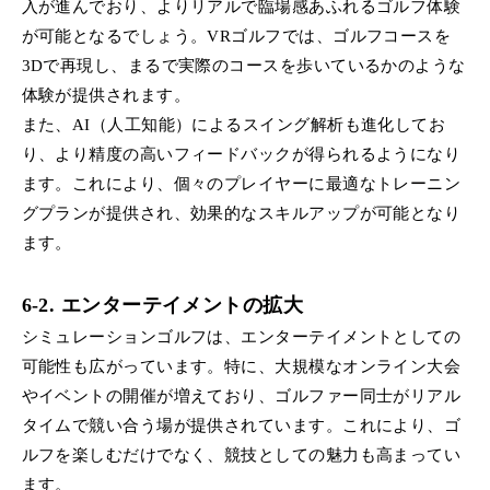
入が進んでおり、よりリアルで臨場感あふれるゴルフ体験
が可能となるでしょう。VRゴルフでは、ゴルフコースを
3Dで再現し、まるで実際のコースを歩いているかのような
体験が提供されます。
また、AI（人工知能）によるスイング解析も進化してお
り、より精度の高いフィードバックが得られるようになり
ます。これにより、個々のプレイヤーに最適なトレーニン
グプランが提供され、効果的なスキルアップが可能となり
ます。
6-2. エンターテイメントの拡大
シミュレーションゴルフは、エンターテイメントとしての
可能性も広がっています。特に、大規模なオンライン大会
やイベントの開催が増えており、ゴルファー同士がリアル
タイムで競い合う場が提供されています。これにより、ゴ
ルフを楽しむだけでなく、競技としての魅力も高まってい
ます。