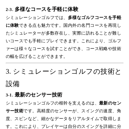
多様なコースを手軽に体験
2-3.
シミュレーションゴルフでは、
多様なゴルフコースを手軽
に体験
できる点も魅力です。国内外の名門コースを再現し
たシミュレーターが多数存在し、実際に訪れることが難し
いコースでも手軽にプレイできます。これにより、ゴルフ
ァーは様々なコースを試すことができ、コース戦略や技術
の幅を広げることができます。
3.
シミュレーションゴルフの技術と
設備
最新のセンサー技術
3-1.
シミュレーションゴルフの根幹を支えるのは、
最新のセン
サー技術
です。高精度のセンサーが、スイングの速度、角
度、スピンなど、細かなデータをリアルタイムで取得しま
す。これにより、プレイヤーは自分のスイングを詳細に分