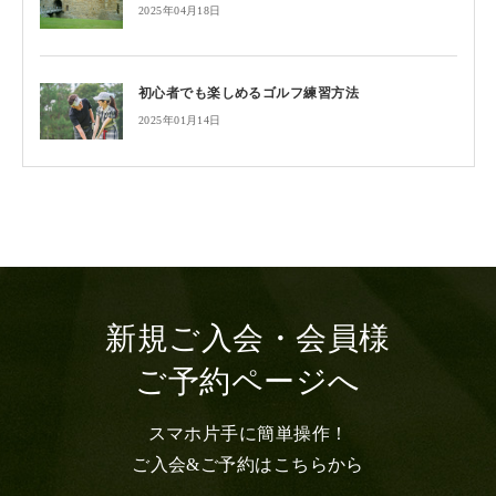
2025年04月18日
初心者でも楽しめるゴルフ練習方法
2025年01月14日
新規ご入会・会員様
ご予約ページへ
スマホ片手に簡単操作！
ご入会&ご予約はこちらから