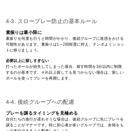
4-3. スロープレー防止の基本ルール
素振りは最小限に
素振りを何度も行うと時間がかかり、後続グループに迷惑をかける
可能性があります。素振りは1～2回程度に抑え、テンポよくショッ
トに移りましょう。
必要以上に探しすぎない
打ったボールが紛失してしまった場合、探す時間を3分以内に制限
するのが基本です。それ以上探しても見つからない場合は、新しい
ボールを使ってプレーを再開します。
4-4. 後続グループへの配慮
プレーを譲るタイミングを見極める
自分たちの進行が遅れそうな場合は、後続グループに先にプレーを
譲ることがマナーです。特に初心者が多いグループでは、余裕をも
って進行できるよう配慮しましょう。