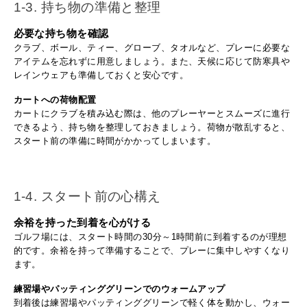
1-3. 持ち物の準備と整理
必要な持ち物を確認
クラブ、ボール、ティー、グローブ、タオルなど、プレーに必要な
アイテムを忘れずに用意しましょう。また、天候に応じて防寒具や
レインウェアも準備しておくと安心です。
カートへの荷物配置
カートにクラブを積み込む際は、他のプレーヤーとスムーズに進行
できるよう、持ち物を整理しておきましょう。荷物が散乱すると、
スタート前の準備に時間がかかってしまいます。
1-4. スタート前の心構え
余裕を持った到着を心がける
ゴルフ場には、スタート時間の30分～1時間前に到着するのが理想
的です。余裕を持って準備することで、プレーに集中しやすくなり
ます。
練習場やパッティンググリーンでのウォームアップ
到着後は練習場やパッティンググリーンで軽く体を動かし、ウォー