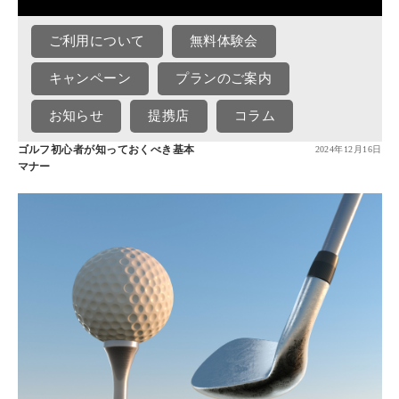
ご利用について
無料体験会
キャンペーン
プランのご案内
お知らせ
提携店
コラム
ゴルフ初心者が知っておくべき基本
2024年12月16日
マナー