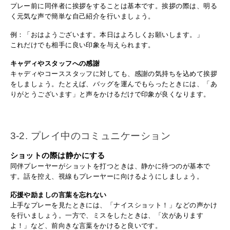
プレー前に同伴者に挨拶をすることは基本です。挨拶の際は、明る
く元気な声で簡単な自己紹介を行いましょう。
例：「おはようございます。本日はよろしくお願いします。」
これだけでも相手に良い印象を与えられます。
キャディやスタッフへの感謝
キャディやコーススタッフに対しても、感謝の気持ちを込めて挨拶
をしましょう。たとえば、バッグを運んでもらったときには、「あ
りがとうございます」と声をかけるだけで印象が良くなります。
3-2. プレイ中のコミュニケーション
ショットの際は静かにする
同伴プレーヤーがショットを打つときは、静かに待つのが基本で
す。話を控え、視線もプレーヤーに向けるようにしましょう。
応援や励ましの言葉を忘れない
上手なプレーを見たときには、「ナイスショット！」などの声かけ
を行いましょう。一方で、ミスをしたときは、「次があります
よ！」など、前向きな言葉をかけると良いです。