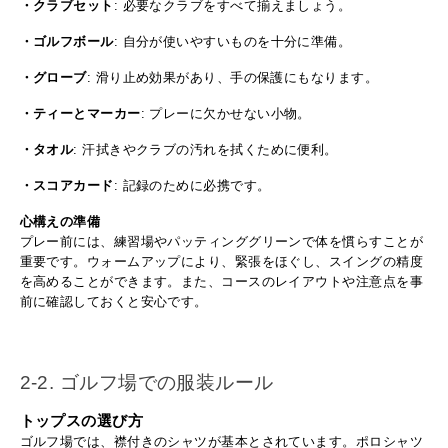
・クラブセット
: 必要なクラブをすべて揃えましょう。
・ゴルフボール
: 自分が使いやすいものを十分に準備。
・グローブ
: 滑り止め効果があり、手の保護にもなります。
・ティーとマーカー
: プレーに欠かせない小物。
・タオル
: 汗拭きやクラブの汚れを拭くために便利。
・スコアカード
: 記録のために必携です。
心構えの準備
プレー前には、練習場やパッティンググリーンで体を慣らすことが
重要です。ウォームアップにより、緊張をほぐし、スイングの精度
を高めることができます。また、コースのレイアウトや注意点を事
前に確認しておくと安心です。
2-2. ゴルフ場での服装ルール
トップスの選び方
ゴルフ場では、襟付きのシャツが基本とされています。ポロシャツ