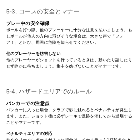
5-3. コースの安全とマナー
プレー中の安全確保
ボールを打つ際、他のプレーヤーに十分な注意を払いましょう。も
しボールが他人の方向に飛びそうな場合は、大きな声で「フォ
ア！」と叫び、周囲に危険を知らせてください。
他のプレーヤーを妨害しない
他のプレーヤーがショットを行っているときは、動いたり話したり
せず静かに待ちましょう。集中を妨げないことがマナーです。
5-4. ハザードエリアでのルール
バンカーでの注意点
バンカーに入った場合、クラブで砂に触れるとペナルティが発生し
ます。また、ショット後は必ずレーキで足跡を消してから退場する
ことがマナーです。
ペナルティエリアの対応
池やクリークにボールが入った場合は、ペナルティを1打加えた上