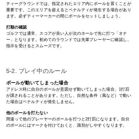
ティーグラウンドでは、指定されたエリア内にボールを置くことが
重要です。このエリアを超えるとペナルティが発生する場合があり
ます。必ずティーマーカーの間にボールをセットしましょう。
打順の確認
ゴルフでは通常、スコアが良い人が次のホールで先に打つ「オナ
ー」となります。初めてのラウンドでは先輩プレーヤーに確認し、
指示を受けるとスムーズです。
5-2. プレイ中のルール
ボールが動いてしまった場合
アドレス時に自分のボールが意図せず動いてしまった場合、1打罰
が課されることがあります。ただし、自然な条件（風など）で動い
た場合はペナルティが発生しません。
他のボールを打たない
間違って他のプレーヤーのボールを打つと2打罰になります。自分
のボールにはマークを付けておくと、識別がしやすくなります。