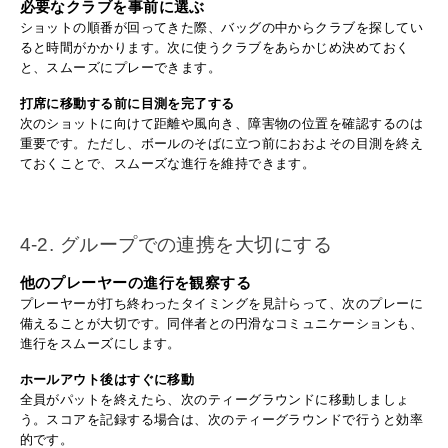
必要なクラブを事前に選ぶ
ショットの順番が回ってきた際、バッグの中からクラブを探してい
ると時間がかかります。次に使うクラブをあらかじめ決めておく
と、スムーズにプレーできます。
打席に移動する前に目測を完了する
次のショットに向けて距離や風向き、障害物の位置を確認するのは
重要です。ただし、ボールのそばに立つ前におおよその目測を終え
ておくことで、スムーズな進行を維持できます。
4-2. グループでの連携を大切にする
他のプレーヤーの進行を観察する
プレーヤーが打ち終わったタイミングを見計らって、次のプレーに
備えることが大切です。同伴者との円滑なコミュニケーションも、
進行をスムーズにします。
ホールアウト後はすぐに移動
全員がパットを終えたら、次のティーグラウンドに移動しましょ
う。スコアを記録する場合は、次のティーグラウンドで行うと効率
的です。