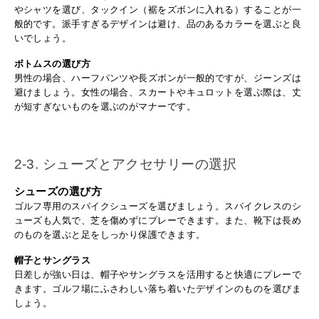
やシャツを選び、タックイン（裾をズボンに入れる）することが一
般的です。派手すぎるデザインは避け、品のあるカラーを選ぶと良
いでしょう。
ボトムスの選び方
男性の場合、ハーフパンツや長ズボンが一般的ですが、ジーンズは
避けましょう。女性の場合、スカートやキュロットを選ぶ際は、丈
が短すぎないものを選ぶのがマナーです。
2-3. シューズとアクセサリーの選択
シューズの選び方
ゴルフ専用のスパイクシューズを選びましょう。スパイクレスのシ
ューズも人気で、芝を傷めずにプレーできます。また、靴下は長め
のものを選ぶと足をしっかり保護できます。
帽子とサングラス
日差しが強い日は、帽子やサングラスを活用すると快適にプレーで
きます。ゴルフ場にふさわしい落ち着いたデザインのものを選びま
しょう。