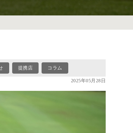
せ
提携店
コラム
2025年05月28日