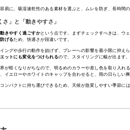
も容易に。吸湿速乾性のある素材を選ぶと、ムレを防ぎ、長時間
にくさ」と「動きやすさ」
に動きやすく過ごすか
という点です。まずチェックすべきは、ウ
も防げる
ため、快適さが段違いです。
スイングや歩行の動作を妨げず、プレーへの影響を最小限に抑え
ルエットにも変化をつけられる
ので、スタイリングに幅が出ます
視界が暗くなりがちなので、明るめのカラーや差し色を取り入れ
に、イエローやホワイトのキャップを合わせると、雨の日らしい
、コンパクトに持ち運びできるため、天候が急変しやすい季節に