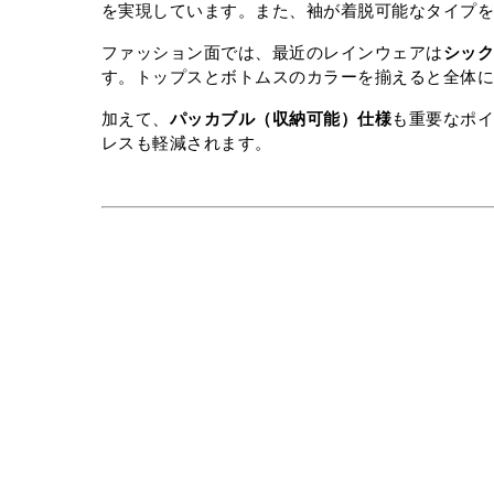
を実現しています。また、袖が着脱可能なタイプを
ファッション面では、最近のレインウェアは
シッ
す。トップスとボトムスのカラーを揃えると全体
加えて、
パッカブル（収納可能）仕様
も重要なポ
レスも軽減されます。