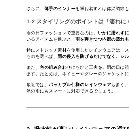
さらに、
薄手のインナー
を重ね着すれば体温調節
1-2 スタイリングのポイントは「濡れ
雨の日ファッションで重要なのは、
いかに濡れず
いるアイテムを選ぶと、
雨を弾きつつ内部の蒸れ
特にストレッチ素材を使用したレインウェアは、
ものを選べば、
雨の侵入も防げるだけでなく、シ
また、
色の組み合わせ
にもひと工夫を。雨の日は
ます。たとえば、ネイビーやグレーのジャケット
最近では、
パッカブル仕様のレインウェア
も多く
然の雨にもスマートに対応できるでしょう。