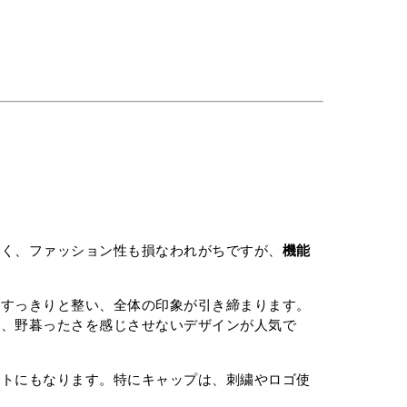
なく、ファッション性も損なわれがちですが、
機能
がすっきりと整い、全体の印象が引き締まります。
り、野暮ったさを感じさせないデザインが人気で
ントにもなります。特にキャップは、刺繍やロゴ使