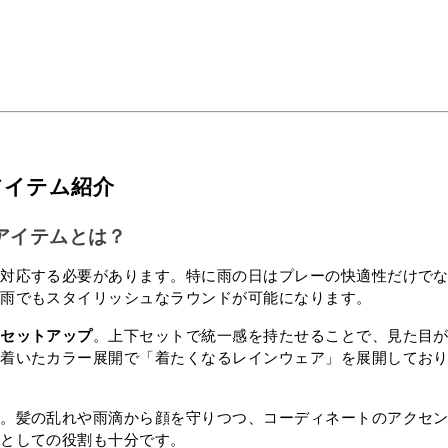
アイテム紹介
本アイテムとは？
に対応する必要があります。特に雨の日はプレーの快適性だけで
、雨でもスタイリッシュなラウンドが可能になります。
のセットアップ
。上下セットで統一感を持たせることで、見た目
ち着いたカラー展開で「着たくなるレインウェア」を展開してお
め。髪の乱れや雨滴から顔を守りつつ、コーディネートのアクセ
ムとしての役割も十分です。