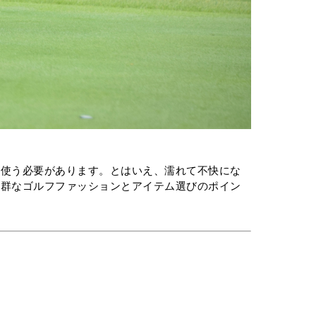
を使う必要があります。とはいえ、濡れて不快にな
抜群なゴルフファッションとアイテム選びのポイン