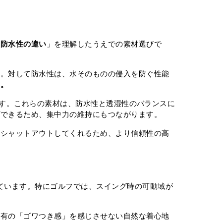
と防水性の違い
」を理解したうえでの素材選びで
す。対して防水性は、水そのものの侵入を防ぐ性能
す。
流です。これらの素材は、防水性と透湿性のバランスに
プできるため、集中力の維持にもつながります。
もシャットアウトしてくれるため、より信頼性の高
ています。特にゴルフでは、スイング時の可動域が
特有の「ゴワつき感」を感じさせない自然な着心地