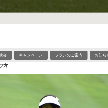
験会
キャンペーン
プランのご案内
お知ら
び方