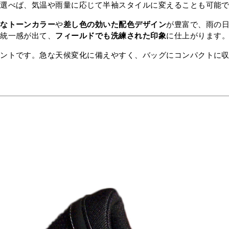
選べば、気温や雨量に応じて半袖スタイルに変えることも可能で
クなトーンカラー
や
差し色の効いた配色デザイン
が豊富で、雨の
に統一感が出て、
フィールドでも洗練された印象
に仕上がります
イントです。急な天候変化に備えやすく、バッグにコンパクトに