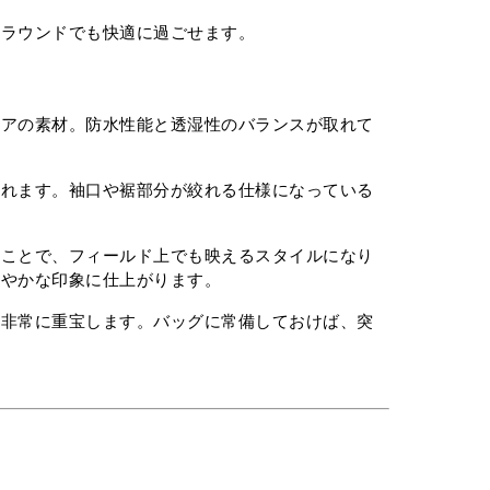
のラウンドでも快適に過ごせます。
ェアの素材。防水性能と透湿性のバランスが取れて
られます。袖口や裾部分が絞れる仕様になっている
。
ることで、フィールド上でも映えるスタイルになり
爽やかな印象に仕上がります。
は非常に重宝します。バッグに常備しておけば、突