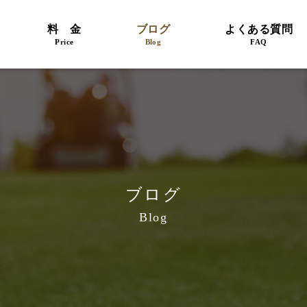
料 金
ブログ
よくある質問
Price
Blog
FAQ
ブログ
Blog