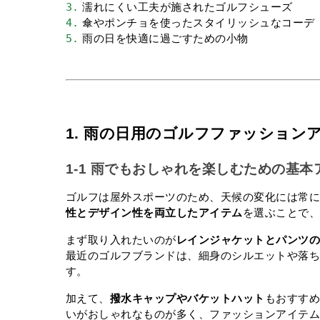
3.
 濡れにくい工夫が施されたゴルフシューズ
4.
 傘やポンチョを使ったスタイリッシュなコーデ
5.
 雨の日を快適に過ごすための小物
1. 雨の日用のゴルフファッション
1-1 雨でもおしゃれを楽しむための基
ゴルフは屋外スポーツのため、天候の変化には常
性とデザイン性を両立したアイテム
を選ぶことで
まず取り入れたいのが
レインジャケットとパンツ
最近のゴルフブランドは、細身のシルエットや落
す。
加えて、
撥水キャップやバケットハット
もおすす
いがおしゃれなものが多く、ファッションアイテ