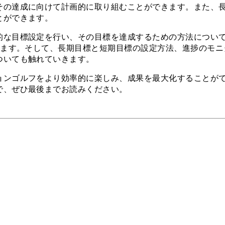
その達成に向けて計画的に取り組むことができます。また、
とができます。
的な目標設定を行い、その目標を達成するための方法につい
します。そして、長期目標と短期目標の設定方法、進捗のモ
ついても触れていきます。
ョンゴルフをより効率的に楽しみ、成果を最大化することが
で、ぜひ最後までお読みください。