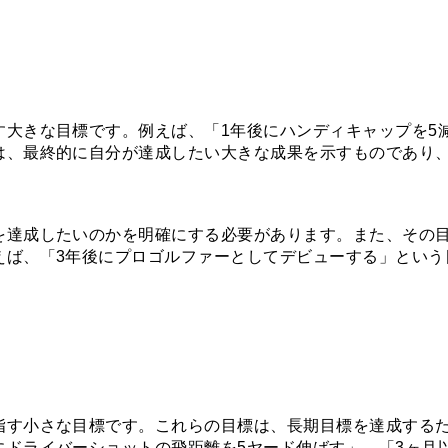
す大きな目標です。例えば、「1年後にハンディキャップを5
は、最終的に自分が達成したい大きな成果を示すものであり
を達成したいのかを明確にする必要があります。また、その
えば、「3年後にプロゴルファーとしてデビューする」という
指す小さな目標です。これらの目標は、長期目標を達成する
にドライバーショットの飛距離を5ヤード伸ばす」、「3ヶ月