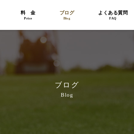
料 金
ブログ
よくある質問
Price
Blog
FAQ
ブログ
Blog