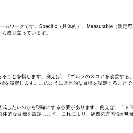
クです。Specific（具体的）、Measurable（測定可能）、
要素から成り立っています。
あることを指します。例えば、「ゴルフのスコアを改善する
目標を設定します。このように具体的な目標を設定することで
達成したいのかを明確にする必要があります。例えば、「ドラ
た具体的な目標を設定します。これにより、練習の方向性が明