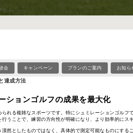
験会
キャンペーン
プランのご案内
お知ら
と達成方法
ーションゴルフの成果を最大化
められる複雑なスポーツです。特にシュミレーションゴルフ
を行うことで、練習の方向性が明確になり、より効率的にス
漠然としたものではなく、具体的で測定可能なものにするこ