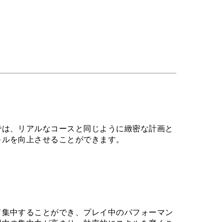
では、リアルなコースと同じように緻密な計画と
キルを向上させることができます。
て集中することができ、プレイ中のパフォーマン