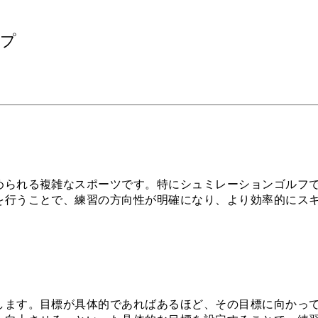
ップ
められる複雑なスポーツです。特にシュミレーションゴルフ
を行うことで、練習の方向性が明確になり、より効率的にス
します。目標が具体的であればあるほど、その目標に向かっ