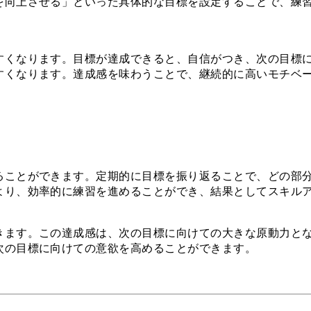
を向上させる」といった具体的な目標を設定することで、練
すくなります。目標が達成できると、自信がつき、次の目標
すくなります。達成感を味わうことで、継続的に高いモチベ
ることができます。定期的に目標を振り返ることで、どの部
より、効率的に練習を進めることができ、結果としてスキル
きます。この達成感は、次の目標に向けての大きな原動力と
次の目標に向けての意欲を高めることができます。