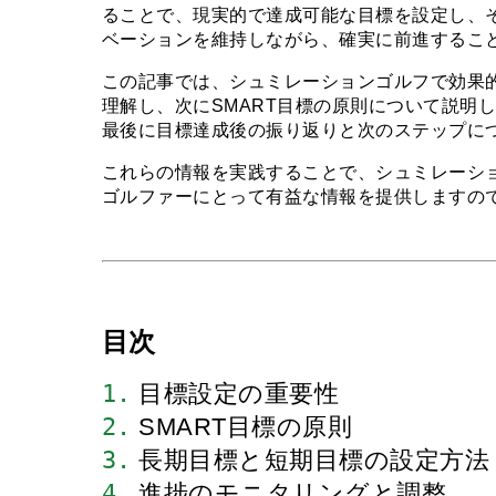
ることで、現実的で達成可能な目標を設定し、
ベーションを維持しながら、確実に前進するこ
この記事では、シュミレーションゴルフで効果
理解し、次にSMART目標の原則について説明
最後に目標達成後の振り返りと次のステップに
これらの情報を実践することで、シュミレーシ
ゴルファーにとって有益な情報を提供しますの
目次
1.
 目標設定の重要性
2.
 SMART目標の原則
3.
 長期目標と短期目標の設定方法
4.
 進捗のモニタリングと調整