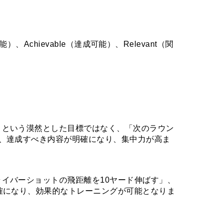
Achievable（達成可能）、Relevant（関
」という漠然とした目標ではなく、「次のラウン
、達成すべき内容が明確になり、集中力が高ま
イバーショットの飛距離を10ヤード伸ばす」、
確になり、効果的なトレーニングが可能となりま