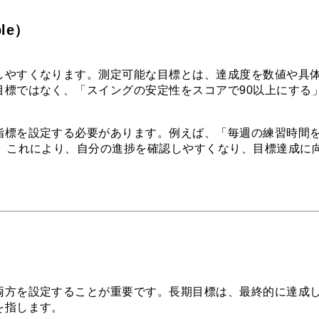
le）
しやすくなります。測定可能な目標とは、達成度を数値や具
目標ではなく、「スイングの安定性をスコアで90以上にする
指標を設定する必要があります。例えば、「毎週の練習時間を
す。これにより、自分の進捗を確認しやすくなり、目標達成に
両方を設定することが重要です。長期目標は、最終的に達成
を指します。