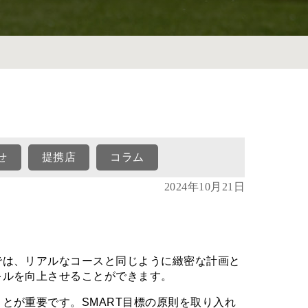
せ
提携店
コラム
2024年10月21日
では、リアルなコースと同じように緻密な計画と
キルを向上させることができます。
とが重要です。SMART目標の原則を取り入れ