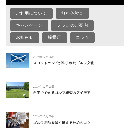
ご利用について
無料体験会
キャンペーン
プランのご案内
お知らせ
提携店
コラム
2024年12月26日
スコットランドが生まれたゴルフ文化
2024年12月23日
自宅でできるゴルフ練習のアイデア
2024年12月20日
ゴルフ用品を賢く揃えるためのコツ